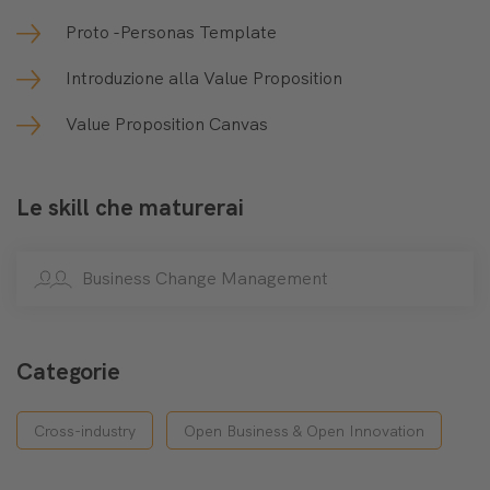
Proto -Personas Template
Introduzione alla Value Proposition
Value Proposition Canvas
Le skill che maturerai
Business Change Management
Categorie
Cross-industry
Open Business & Open Innovation