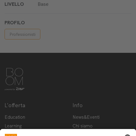
LIVELLO
Base
PROFILO
Professionisti
L'offerta
Info
Education
News&Eventi
Learning
Chi siamo
Innovation
Contattaci