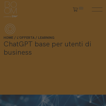
(0)
HOME
L'OFFERTA
LEARNING
ChatGPT base per utenti di
business