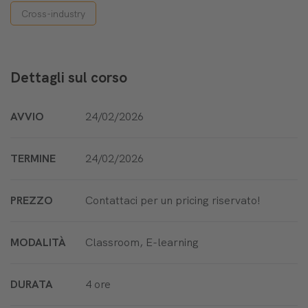
Cross-industry
Dettagli sul corso
AVVIO
24/02/2026
TERMINE
24/02/2026
PREZZO
Contattaci per un pricing riservato!
MODALITÀ
Classroom, E-learning
DURATA
4 ore