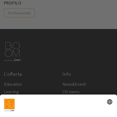
PROFILO
Professionisti
L'offerta
Info
Education
News&Eventi
Learning
Chi siamo
Innovation
Contattaci
Startup
Privacy Policy
Cookie Policy