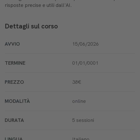
risposte precise e utili dall'AI.
Dettagli sul corso
AVVIO
15/06/2026
TERMINE
01/01/0001
PREZZO
38€
MODALITÀ
online
DURATA
5 sessioni
LINGUA
Italiano