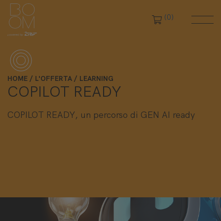
(0)
HOME
L'OFFERTA
LEARNING
COPILOT READY
COPILOT READY, un percorso di GEN AI ready