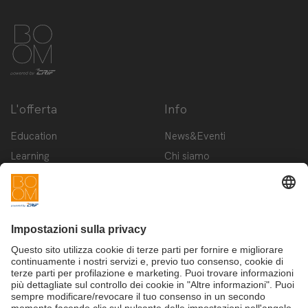
L'offerta
Info
Education
News&Eventi
Learning
Chi siamo
Innovation
Contattaci
Startup
Privacy Policy
Cookie Policy
Condizioni d'utilizzo
Iscriviti alla newsletter BOOM