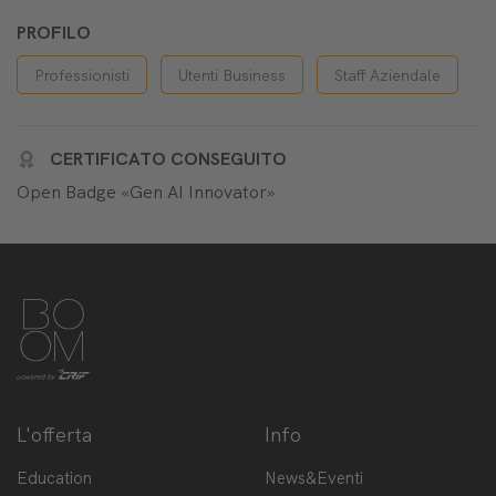
PROFILO
Professionisti
Utenti Business
Staff Aziendale
CERTIFICATO CONSEGUITO
Open Badge «Gen AI Innovator»
L'offerta
Info
Education
News&Eventi