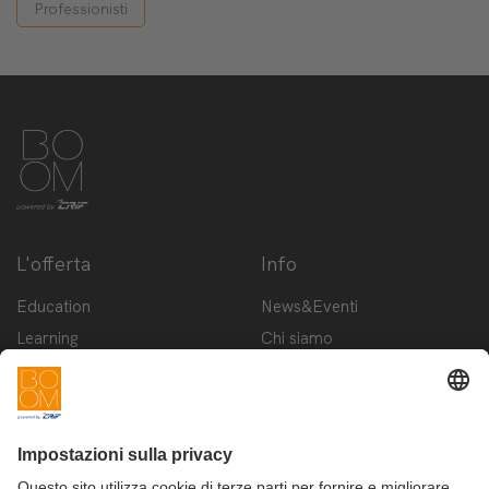
Professionisti
L'offerta
Info
Education
News&Eventi
Learning
Chi siamo
Innovation
Contattaci
Startup
Privacy Policy
Cookie Policy
Condizioni d'utilizzo