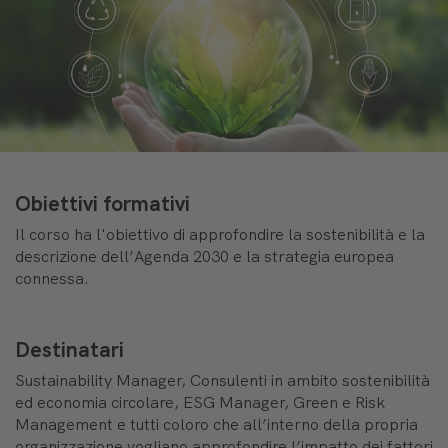
Obiettivi formativi
Il corso ha l'obiettivo di approfondire la sostenibilità e la
descrizione dell’Agenda 2030 e la strategia europea
connessa.
Destinatari
Sustainability Manager, Consulenti in ambito sostenibilità
ed economia circolare, ESG Manager, Green e Risk
Management e tutti coloro che all’interno della propria
organizzazione vogliano approfondire l’impatto dei fattori