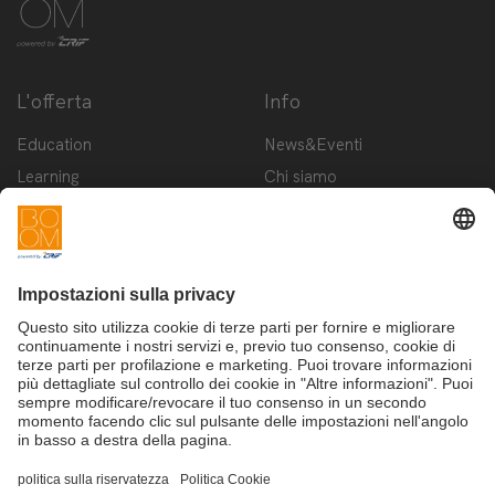
L'offerta
Info
Education
News&Eventi
Learning
Chi siamo
Innovation
Contattaci
Startup
Privacy Policy
Cookie Policy
Condizioni d'utilizzo
Iscriviti alla newsletter BOOM