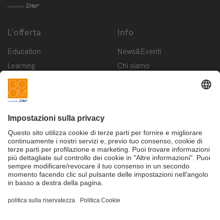
L'offerta
Info
Education
News&Eventi
Learning
Chi siamo
Innovation
Contattaci
Startup
Privacy Policy
Cookie Policy
Condizioni d'utilizzo
Iscriviti alla newsletter BOOM