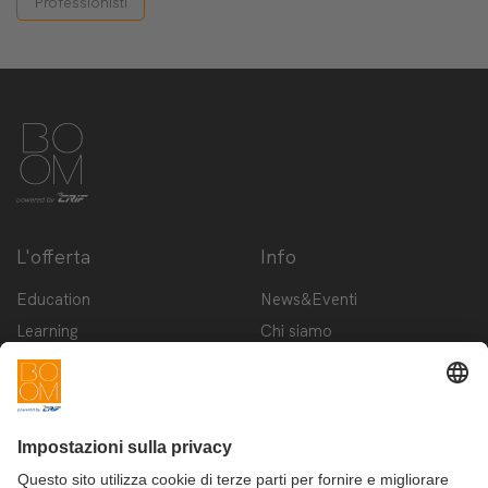
Professionisti
L'offerta
Info
Education
News&Eventi
Learning
Chi siamo
Innovation
Contattaci
Startup
Privacy Policy
Cookie Policy
Condizioni d'utilizzo