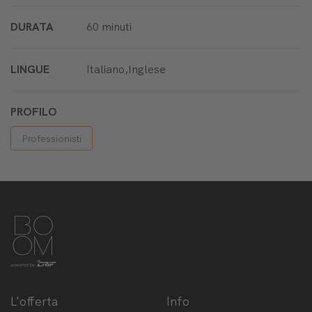
DURATA
60 minuti
LINGUE
Italiano,Inglese
PROFILO
Professionisti
L'offerta
Info