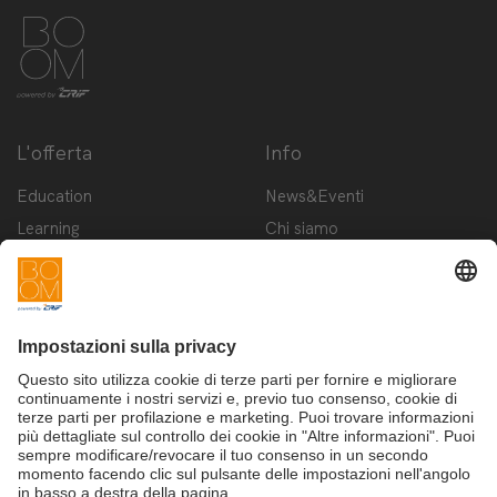
L'offerta
Info
Education
News&Eventi
Learning
Chi siamo
Innovation
Contattaci
Startup
Privacy Policy
Cookie Policy
Condizioni d'utilizzo
Iscriviti alla newsletter BOOM