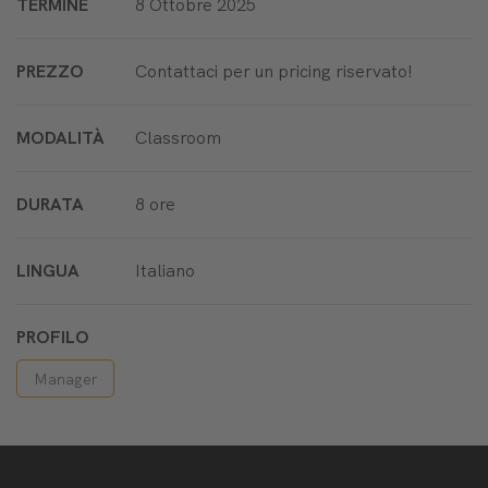
TERMINE
8 Ottobre 2025
PREZZO
Contattaci per un pricing riservato!
MODALITÀ
Classroom
DURATA
8 ore
LINGUA
Italiano
PROFILO
Manager