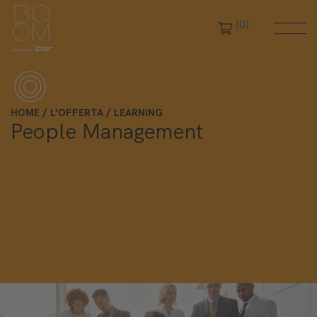
(0)
HOME
L'OFFERTA
LEARNING
People Management