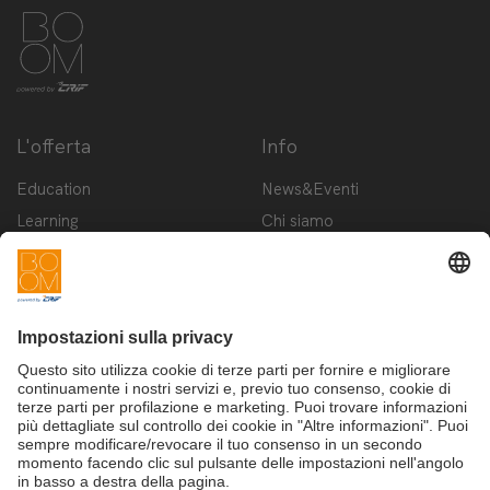
L'offerta
Info
Education
News&Eventi
Learning
Chi siamo
Innovation
Contattaci
Startup
Privacy Policy
Cookie Policy
Condizioni d'utilizzo
Iscriviti alla newsletter BOOM