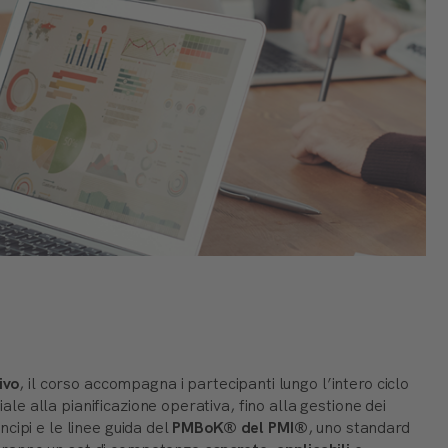
ivo
, il corso accompagna i partecipanti lungo l’intero ciclo
iale alla pianificazione operativa, fino alla gestione dei
incipi e le linee guida del
PMBoK
® del PMI®
, uno standard