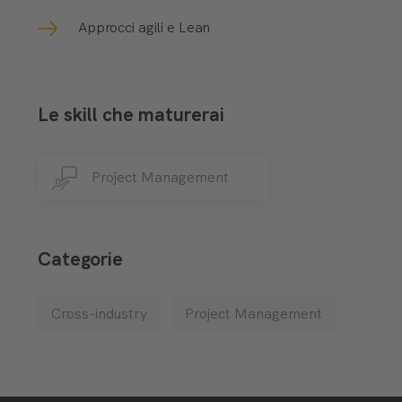
Approcci agili e Lean
Le skill che maturerai
Project Management
Categorie
Cross-industry
Project Management