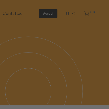
(0)
Contattaci
IT
Accedi