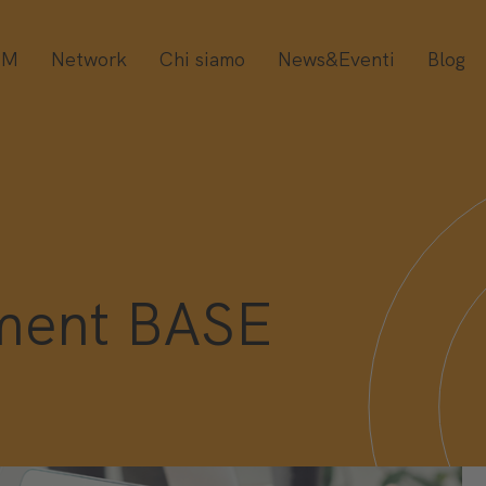
OM
Network
Chi siamo
News&Eventi
Blog
ment BASE