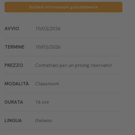
Richiedi informazioni gratuitamente
AVVIO
10/03/2026
TERMINE
10/03/2026
PREZZO
Contattaci per un pricing riservato!
MODALITÀ
Classroom
DURATA
16 ore
LINGUA
Italiano