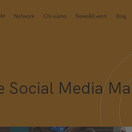
OM
Network
Chi siamo
News&Eventi
Blog
 Social Media Ma