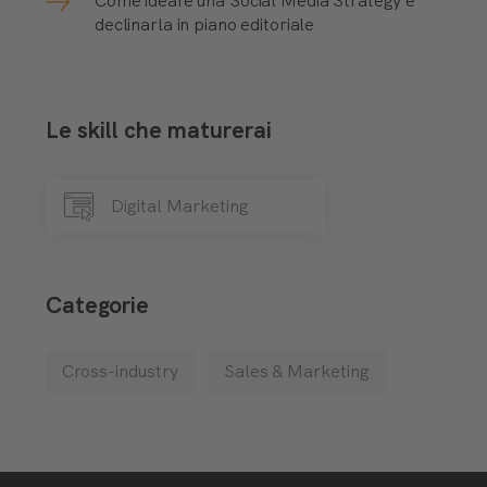
Come ideare una Social Media Strategy e
declinarla in piano editoriale
Le skill che maturerai
Digital Marketing
Categorie
Cross-industry
Sales & Marketing