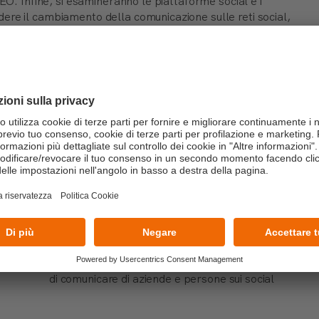
EO. Infine, si esamineranno le piattaforme social e i
ere il cambiamento della comunicazione sulle reti social,
lare responsabili e specialisti delle aree Marketing,
tti, Organizzazione e IT
Le leve del marketing digitale e l’impatto dell’AI
generativa: dal content alla SEO
Social Media Trend: come sta cambiando il modo
di comunicare di aziende e persone sui social