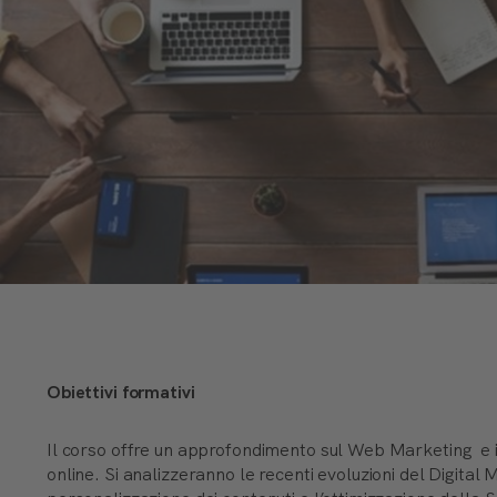
Obiettivi formativi
Il corso offre un approfondimento sul Web Marketing e i
online. Si analizzeranno le recenti evoluzioni del Digital M