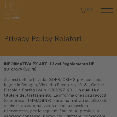
(0)
Privacy Policy Relatori
INFORMATIVA EX ART. 13 del Regolamento UE
2016/679 (GDPR)
Ai sensi dell’ art.13 del GDPR, CRIF S.p.A. con sede
legale in Bologna, Via della Beverara, 40131, Codice
Fiscale e Partita IVA n. 02083271201 ,
in qualità di
titolare del trattamento,
La informa che i dati raccolti
(compresa l’IMMAGINE), saranno trattati ed utilizzati,
anche in via automatizzata e con la massima
riservatezza, per la seguenti finalità: A) previo suo
espresso consenso, riprodurre, utilizzare, comunicare,