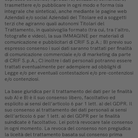
trasmettere e/o pubblicare in ogni modo e forma (sia
integrale che sintetica), anche mediante le pagine web
Aziendali e/o social Aziendali del Titolare ed a soggetti
terzi che agiranno quali autonomi Titolari del
Trattamento, in qualsivoglia formato (tra cui, tra l’altro,
fotografie e video), la sua IMMAGINE per materiali di
comunicazione e pubblicitari di CRIF S.p.A.; B) previo suo
espresso consenso i suoi dati saranno trattati per finalità
di comunicazione commerciale e/o di marketing da parte
di CRIF S.p.A., C)
inoltre i dati personali potranno essere
trattati eventualmente per adempiere ad obblighi di
Legge e/o per eventuali contestazioni e/o pre-contenziosi
e/o contenziosi.
La base giuridica per il trattamento dei dati per le finalità
sub A) e B) è il suo consenso libero, facoltativo ed
esplicito ai sensi dell’articolo 6 par 1 lett. a) del GDPR. Il
suo consenso al trattamento dei dati personali ai sensi
dell’articolo 6 par 1 lett. a) del GDPR per le finalità
suindicate è facoltativo. Lei potrà revocare tale consenso
in ogni momento. La revoca del consenso non pregiudica
la liceità del trattamento basata sul consenso prima