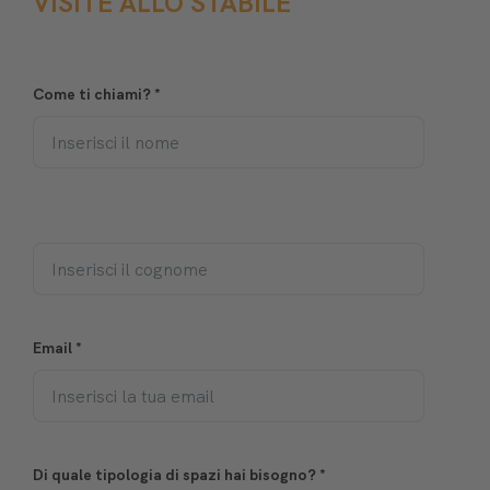
VISITE ALLO STABILE
Come ti chiami?
*
Email
*
Di quale tipologia di spazi hai bisogno?
*