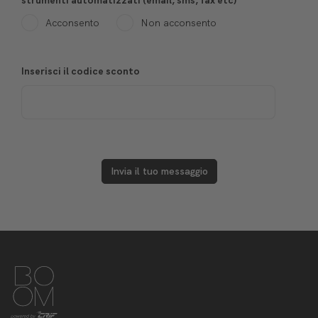
strumenti automatizzati (email, sms, fax etc)
*
Acconsento
Non acconsento
Inserisci il codice sconto
Invia il tuo messaggio