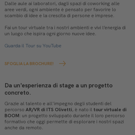
Dalle aule ai laboratori, dagli spazi di coworking alle
aree verdi, ogni ambiente è pensato per favorire lo
scambio di idee e la crescita di persone e imprese.
Fai un tour virtuale tra i nostri ambienti e vivi l’energia di
un luogo che ispira ogni giorno nuove idee.
Guarda il Tour su YouTube
SFOGLIA LA BROCHURE!
Da un'esperienza di stage a un progetto
concreto.
Grazie al talento e all'impegno degli studenti del
percorso
AR/VR di ITS Olivetti
, è nato il
tour virtuale di
BOOM
: un progetto sviluppato durante il loro percorso
formativo che oggi permette di esplorare i nostri spazi
anche da remoto.