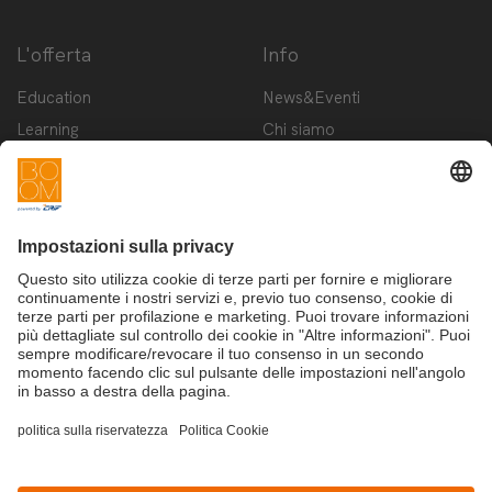
L'offerta
Info
Education
News&Eventi
Learning
Chi siamo
Innovation
Contattaci
Startup
Privacy Policy
Cookie Policy
Condizioni d'utilizzo
Iscriviti alla newsletter BOOM