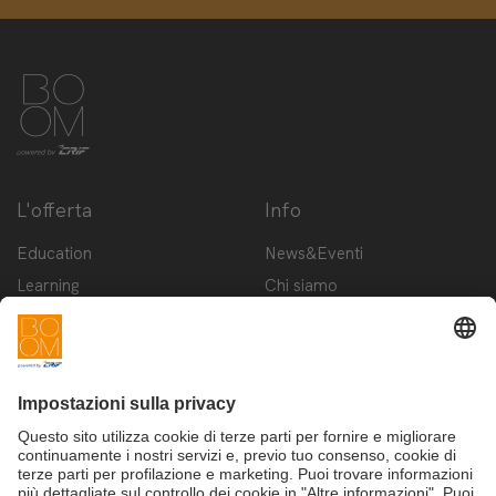
L'offerta
Info
Education
News&Eventi
Learning
Chi siamo
Innovation
Contattaci
Startup
Privacy Policy
Cookie Policy
Condizioni d'utilizzo
Iscriviti alla newsletter BOOM