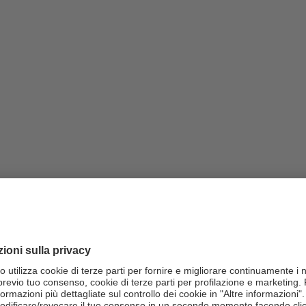
Gemini
e trasformare il tuo modo di
ideato da BOOM con Imaginars,
immediati, semplificando le attività