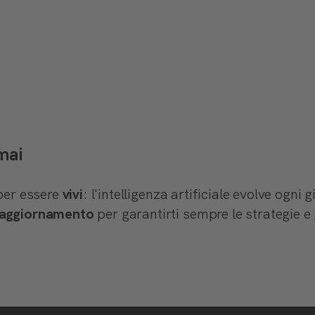
 mai
per essere
vivi
: l'intelligenza artificiale evolve ogni
 aggiornamento
per garantirti sempre le strategie e 