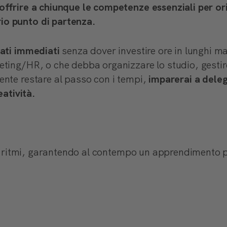
offrire a chiunque le competenze essenziali per ori
io punto di partenza.
tati immediati
senza dover investire ore in lunghi ma
ting/HR, o che debba organizzare lo studio, gestire
ente restare al passo con i tempi,
imparerai a deleg
eatività.
uoi ritmi, garantendo al contempo un apprendimento 