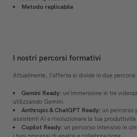
Metodo replicabile
I nostri percorsi formativi
Attualmente, l'offerta si divide in due percorsi 
Gemini Ready:
un'immersione in tre videopi
utilizzando Gemini.
Anthropic & ChatGPT Ready:
un percorso p
assistenti AI e rivoluzionare la tua produttivit
Copilot Ready:
un percorso intensivo in ci
i tuoi processi di analisi e collaborazione.