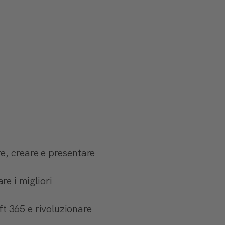
re, creare e presentare
e i migliori
t 365 e rivoluzionare