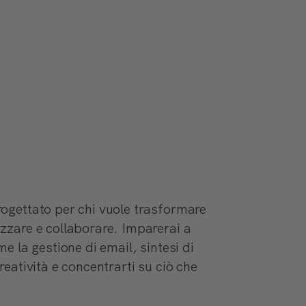
ogettato per chi vuole trasformare
izzare e collaborare. Imparerai a
me la gestione di email, sintesi di
reatività e concentrarti su ciò che