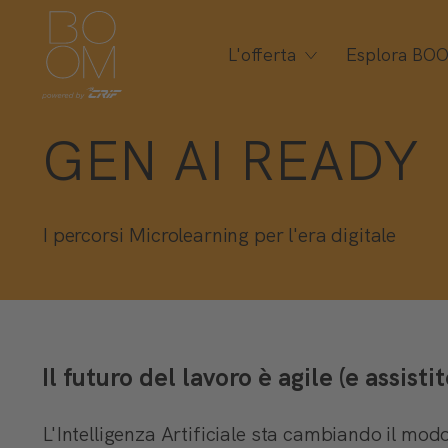
L'offerta
Esplora BO
GEN AI READY
I percorsi Microlearning per l'era digitale
Il futuro del lavoro è agile (e assistit
L'Intelligenza Artificiale sta cambiando il mo