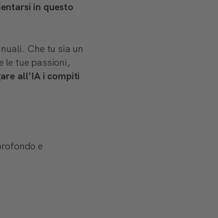
entarsi in questo
nuali. Che tu sia un
 le tue passioni,
are all'IA i compiti
profondo e