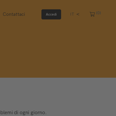
(0)
Contattaci
IT
Accedi
blemi di ogni giorno.