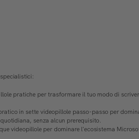
specialistici:
llole pratiche per trasformare il tuo modo di scrive
ratico in sette videopillole passo-passo per dominar
à quotidiana, senza alcun prerequisito.
nque videopillole per dominare l'ecosistema Microsof