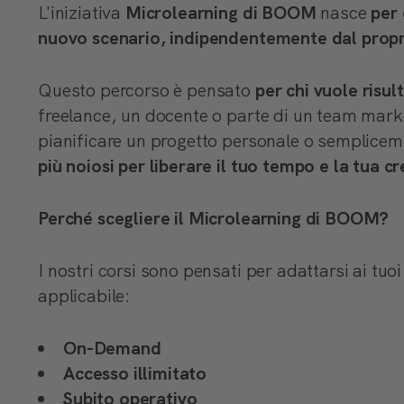
L'iniziativa
Microlearning di BOOM
nasce
per 
nuovo scenario, indipendentemente dal propr
Questo percorso è pensato
per chi vuole risul
freelance, un docente o parte di un team marke
pianificare un progetto personale o semplicem
più noiosi per liberare il tuo tempo e la tua cr
Perché scegliere il Microlearning di BOOM?
I nostri corsi sono pensati per adattarsi ai t
applicabile:
On-Demand
Accesso illimitato
Subito operativo