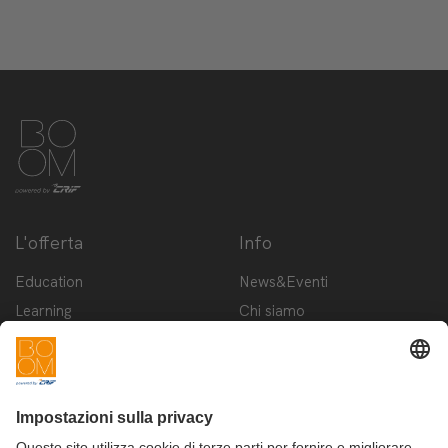
L'offerta
Info
Education
News&Eventi
Learning
Chi siamo
Innovation
Contattaci
Startup
Privacy Policy
Cookie Policy
Condizioni d'utilizzo