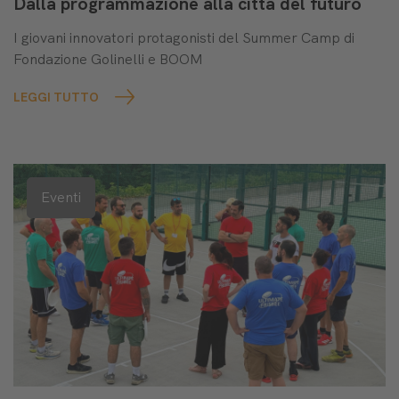
Dalla programmazione alla città del futuro
I giovani innovatori protagonisti del Summer Camp di
Fondazione Golinelli e BOOM
LEGGI TUTTO
Eventi