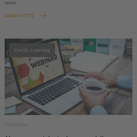
team.
LEGGI TUTTO
Eventi,
Learning
20/07/2026