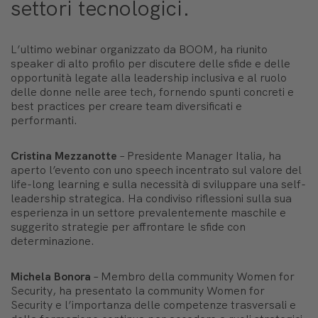
settori tecnologici.
L’ultimo webinar organizzato da BOOM, ha riunito
speaker di alto profilo per discutere delle sfide e delle
opportunità legate alla leadership inclusiva e al ruolo
delle donne nelle aree tech, fornendo spunti concreti e
best practices per creare team diversificati e
performanti.
Cristina Mezzanotte
–
Presidente Manager Italia
, ha
aperto l’evento con uno speech incentrato sul valore del
life-long learning
e sulla necessità di sviluppare una
self-
leadership strategica
. Ha condiviso riflessioni sulla sua
esperienza in un settore prevalentemente maschile e
suggerito strategie per affrontare le sfide con
determinazione.
Michela Bonora
–
Membro della community Women for
Security
, ha presentato la community
Women for
Security
e l’importanza delle competenze trasversali e