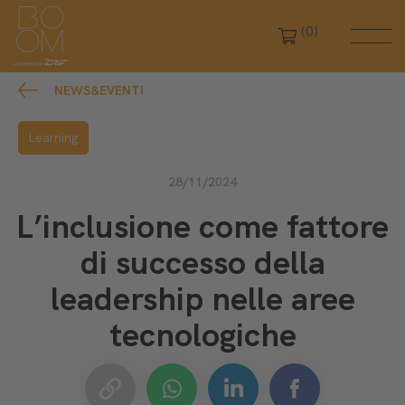
(0)
NEWS&EVENTI
Learning
28/11/2024
L’inclusione come fattore
di successo della
leadership nelle aree
tecnologiche