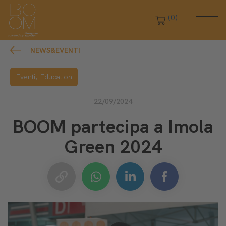
(0)
NEWS&EVENTI
Eventi,
Education
22/09/2024
BOOM partecipa a Imola
Green 2024