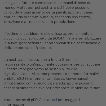
che guida l’utente a conoscere i comandi di base del
mondo Meta, per poi costruire città dove possono
controllare ogni aspetto della pianificazione urbana,
dall'edilizia ai servizi pubblici, fornendo assistenza,
istruzione e altro ancora alla popolazione
.
Testimone del binomio che unisce apprendimento e
gioco, il gioco, sviluppato da BOOM, mira a sensibilizzare
le nuove generazioni sui temi cruciali della sostenibilità e
della responsabilità sociale.
La nostra partecipazione a Imola Green ha
rappresentato un'importante occasione per consolidare
il nostro impegno verso la sostenibilità e la
digitalizzazione. Abbiamo presentato percorsi formativi in
ambito ESG (Environmental, Social, Governance),
dimostrando come tecnologia e educazione possano
essere strumenti chiave per affrontare le sfide del futuro.
Vuoi saperne di più?
Contattaci
per maggiori
informazioni!