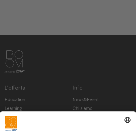
L'offerta
Info
Education
News&Eventi
Learning
Chi siamo
Innovation
Contattaci
Startup
Privacy Policy
Cookie Policy