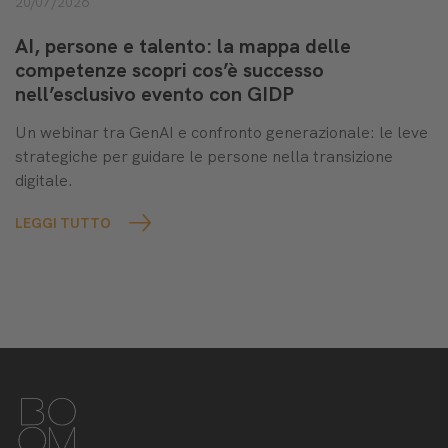
20/07/2026
AI, persone e talento: la mappa delle
competenze scopri cos’è successo
nell’esclusivo evento con GIDP
Un webinar tra GenAI e confronto generazionale: le leve
strategiche per guidare le persone nella transizione
digitale.
LEGGI TUTTO