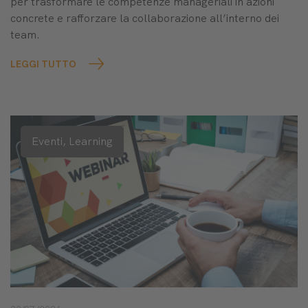
per trasformare le competenze manageriali in azioni
concrete e rafforzare la collaborazione all’interno dei
team.
LEGGI TUTTO
Eventi,
Learning