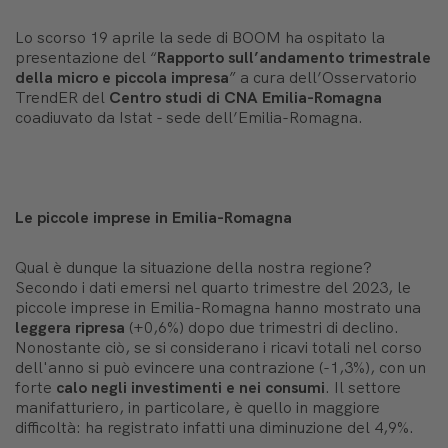
Lo scorso 19 aprile la sede di BOOM ha ospitato la
presentazione del “
Rapporto sull’andamento trimestrale
della micro e piccola impresa
” a cura dell’Osservatorio
TrendER del
Centro studi
di CNA
Emilia-Romagna
coadiuvato da Istat - sede dell’Emilia-Romagna.
Le piccole imprese in Emilia-Romagna
Qual è dunque la situazione della nostra regione?
Secondo i dati emersi nel quarto trimestre del 2023, le
piccole imprese in Emilia-Romagna hanno mostrato una
leggera ripresa
(+0,6%) dopo due trimestri di declino.
Nonostante ciò, se si considerano i ricavi totali nel corso
dell'anno si può evincere una contrazione (-1,3%), con un
forte
calo negli investimenti e nei consumi
. Il settore
manifatturiero, in particolare, è quello in maggiore
difficoltà: ha registrato infatti una diminuzione del 4,9%.