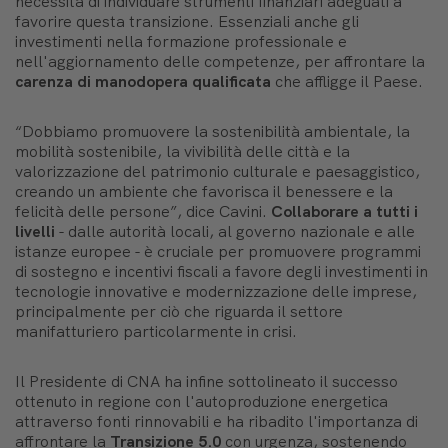
necessità di individuare strumenti finanziari adeguati a
favorire questa transizione. Essenziali anche gli
investimenti nella formazione professionale e
nell'aggiornamento delle competenze, per affrontare la
carenza di manodopera qualificata
che affligge il Paese.
“Dobbiamo promuovere la sostenibilità ambientale, la
mobilità sostenibile, la vivibilità delle città e la
valorizzazione del patrimonio culturale e paesaggistico,
creando un ambiente che favorisca il benessere e la
felicità delle persone”, dice Cavini.
Collaborare a tutti i
livelli
- dalle autorità locali, al governo nazionale e alle
istanze europee - è cruciale per promuovere programmi
di sostegno e incentivi fiscali a favore degli investimenti in
tecnologie innovative e modernizzazione delle imprese,
principalmente per ciò che riguarda il settore
manifatturiero particolarmente in crisi.
Il Presidente di CNA ha infine sottolineato il successo
ottenuto in regione con l'autoproduzione energetica
attraverso fonti rinnovabili e ha ribadito l'importanza di
affrontare la
Transizione 5.0
con urgenza, sostenendo