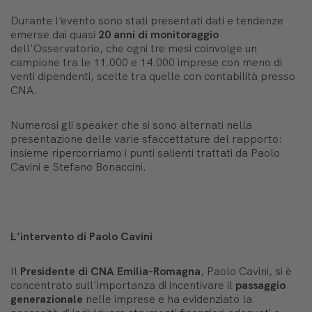
Durante l’evento sono stati presentati dati e tendenze
emerse dai quasi
20 anni di monitoraggio
dell'Osservatorio, che ogni tre mesi coinvolge un
campione tra le 11.000 e 14.000 imprese con meno di
venti dipendenti, scelte tra quelle con contabilità presso
CNA.
Numerosi gli speaker che si sono alternati nella
presentazione delle varie sfaccettature del rapporto:
insieme ripercorriamo i punti salienti trattati da Paolo
Cavini e Stefano Bonaccini.
L’intervento di Paolo Cavini
Il
Presidente di CNA Emilia-Romagna
, Paolo Cavini, si è
concentrato sull'importanza di incentivare il
passaggio
generazionale
nelle imprese e ha evidenziato la