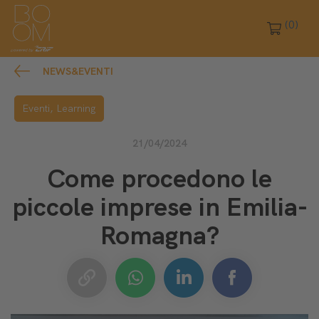
(0)
NEWS&EVENTI
Eventi,
Learning
21/04/2024
Come procedono le
piccole imprese in Emilia-
Romagna?