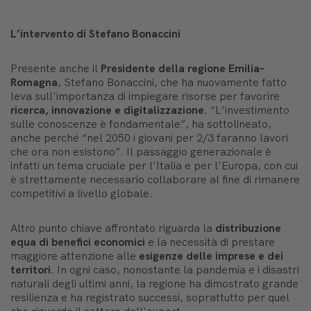
L’intervento di Stefano Bonaccini
Presente anche il
Presidente della regione Emilia-
Romagna
, Stefano Bonaccini, che ha nuovamente fatto
leva sull'importanza di impiegare risorse per favorire
ricerca, innovazione e digitalizzazione
. “L’investimento
sulle conoscenze è fondamentale”, ha sottolineato,
anche perché “nel 2050 i giovani per 2/3 faranno lavori
che ora non esistono”. Il passaggio generazionale è
infatti un tema cruciale per l'Italia e per l'Europa, con cui
è strettamente necessario collaborare al fine di rimanere
competitivi a livello globale.
Altro punto chiave affrontato riguarda la
distribuzione
equa di benefici economici
e la necessità di prestare
maggiore attenzione alle
esigenze delle imprese e dei
territori
. In ogni caso, nonostante la pandemia e i disastri
naturali degli ultimi anni, la regione ha dimostrato grande
resilienza e ha registrato successi, soprattutto per quel