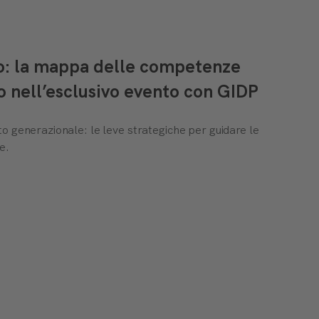
to: la mappa delle competenze
o nell’esclusivo evento con GIDP
o generazionale: le leve strategiche per guidare le
e.