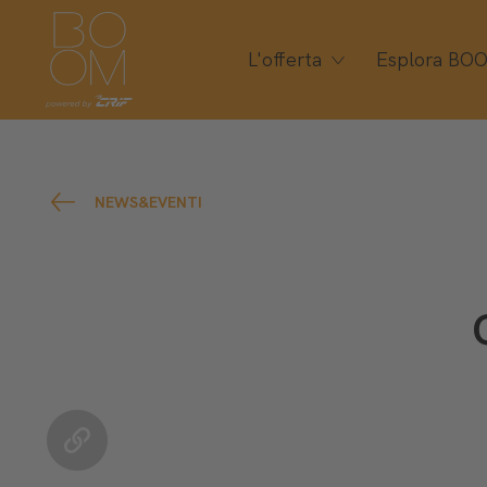
L'offerta
Esplora BO
NEWS&EVENTI