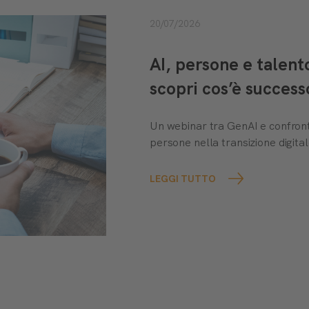
20/07/2026
AI, persone e talen
scopri cos’è success
Un webinar tra GenAI e confront
persone nella transizione digital
LEGGI TUTTO