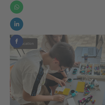
Education