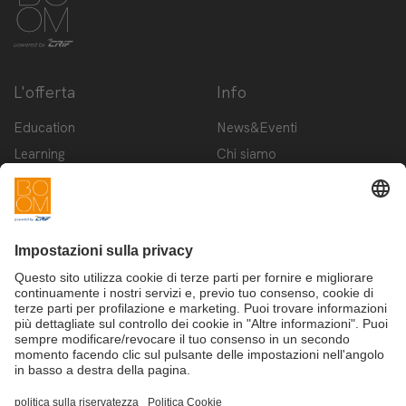
L'offerta
Info
Education
News&Eventi
Learning
Chi siamo
Innovation
Contattaci
Startup
Privacy Policy
Cookie Policy
Condizioni d'utilizzo
Iscriviti alla newsletter BOOM