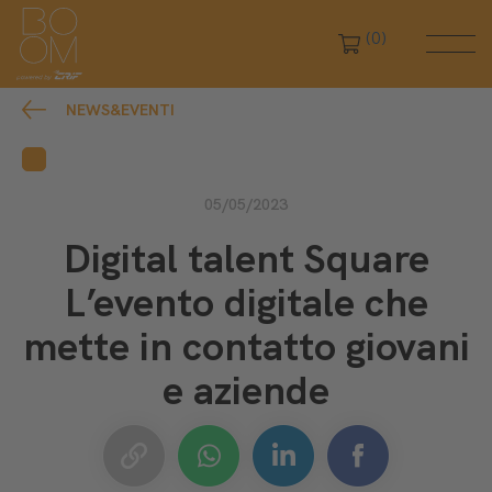
(0)
NEWS&EVENTI
05/05/2023
Digital talent Square
L’evento digitale che
mette in contatto giovani
e aziende