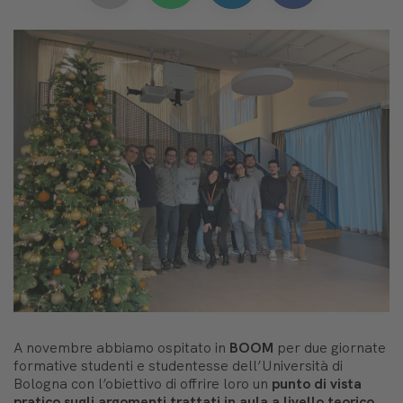
A novembre abbiamo ospitato in
BOOM
per due giornate
formative studenti e studentesse dell’Università di
Bologna con l’obiettivo di offrire loro un
punto di vista
pratico
sugli argomenti trattati in aula a livello teorico