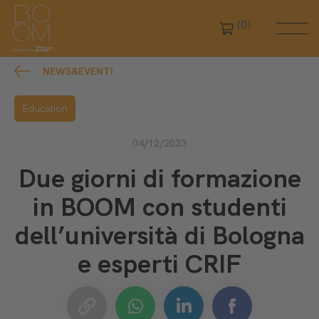
(0)
NEWS&EVENTI
Education
04/12/2023
Due giorni di formazione
in BOOM con studenti
dell’università di Bologna
e esperti CRIF