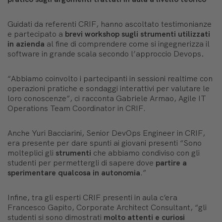
Guidati da referenti CRIF, hanno ascoltato testimonianze
e partecipato a
brevi workshop
sugli strumenti utilizzati
in azienda
al fine di comprendere come si ingegnerizza il
software in grande scala secondo l’approccio Devops
.
“Abbiamo coinvolto i partecipanti in sessioni realtime con
operazioni pratiche e sondaggi interattivi per valutare le
loro conoscenze”, ci racconta Gabriele Armao, Agile IT
Operations Team Coordinator in CRIF.
Anche Yuri Bacciarini, Senior DevOps Engineer in CRIF,
era presente per dare spunti ai giovani presenti “Sono
molteplici gli
strumenti
che abbiamo condiviso con gli
studenti per permettergli di sapere dove
partire a
sperimentare qualcosa in autonomia
.”
Infine, tra gli esperti CRIF presenti in aula c’era
Francesco Gapito, Corporate Architect Consultant, “gli
studenti si sono dimostrati
molto attenti e curiosi