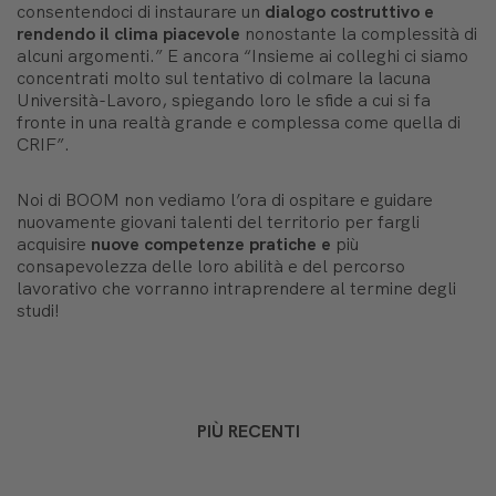
consentendoci di instaurare un
dialogo costruttivo e
rendendo il clima piacevole
nonostante la complessità di
alcuni argomenti.” E ancora “Insieme ai colleghi ci siamo
concentrati molto sul tentativo di colmare la lacuna
Università-Lavoro, spiegando loro le sfide a cui si fa
fronte in una realtà grande e complessa come quella di
CRIF”.
Noi di BOOM non vediamo l’ora di ospitare e guidare
nuovamente giovani talenti del territorio per fargli
acquisire
nuove competenze pratiche e
più
consapevolezza delle loro abilità e del percorso
lavorativo che vorranno intraprendere al termine degli
studi!
PIÙ RECENTI