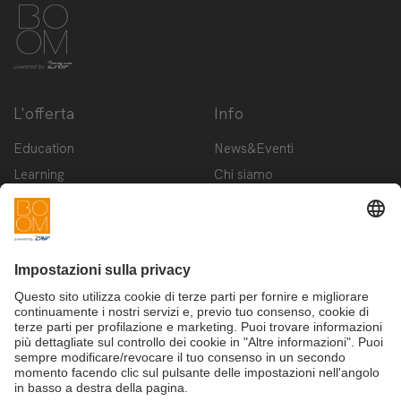
L'offerta
Info
Education
News&Eventi
Learning
Chi siamo
Innovation
Contattaci
Startup
Privacy Policy
Cookie Policy
Condizioni d'utilizzo
Iscriviti alla newsletter BOOM