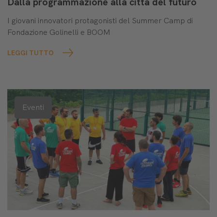
Dalla programmazione alla città del futuro
I giovani innovatori protagonisti del Summer Camp di
Fondazione Golinelli e BOOM
LEGGI TUTTO
Eventi