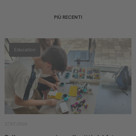
PIÙ RECENTI
Education
27/07/2026