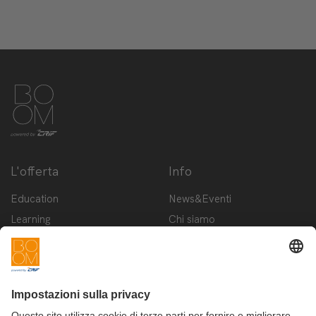
L'offerta
Info
Education
News&Eventi
Learning
Chi siamo
Innovation
Contattaci
Startup
Privacy Policy
Cookie Policy
Condizioni d'utilizzo