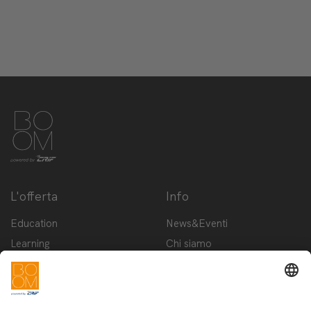
L'offerta
Info
Education
News&Eventi
Learning
Chi siamo
Innovation
Contattaci
Startup
Privacy Policy
Cookie Policy