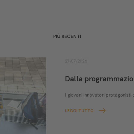
PIÙ RECENTI
27/07/2026
Dalla programmazione
I giovani innovatori protagonis
LEGGI TUTTO