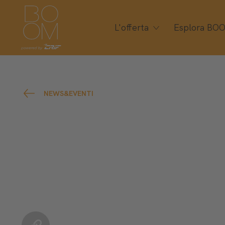
L'offerta
Esplora BO
NEWS&EVENTI