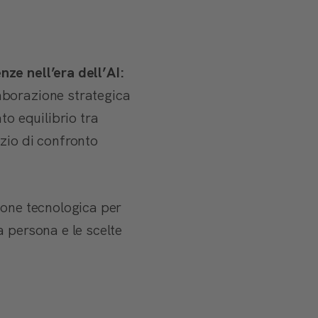
e nell’era dell’AI:
aborazione strategica
ato equilibrio tra
zio di confronto
ione tecnologica per
a persona e le scelte