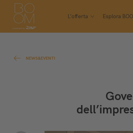
L'offerta
Esplora BO
NEWS&EVENTI
Gover
dell’impres