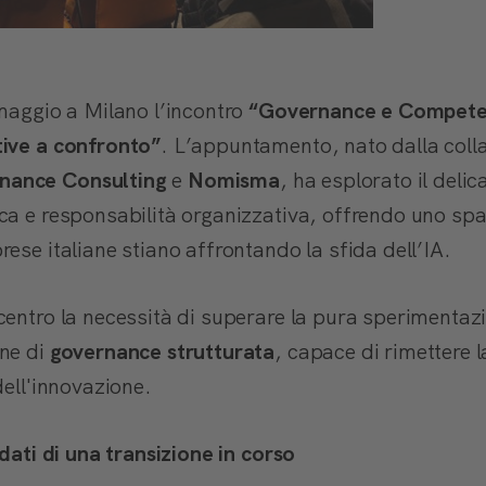
 maggio a Milano l’incontro
“Governance e Competenz
tive a confronto”
. L’appuntamento, nato dalla coll
ance Consulting
e
Nomisma
, ha esplorato il delic
ca e responsabilità organizzativa, offrendo uno spa
ese italiane stiano affrontando la sfida dell’IA.
centro la necessità di superare la pura sperimentaz
one di
governance strutturata
, capace di rimettere l
dell'innovazione.
 dati di una transizione in corso