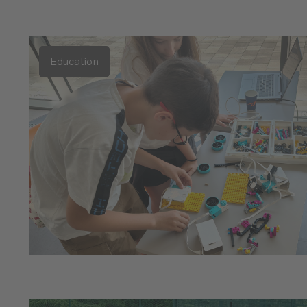
Education