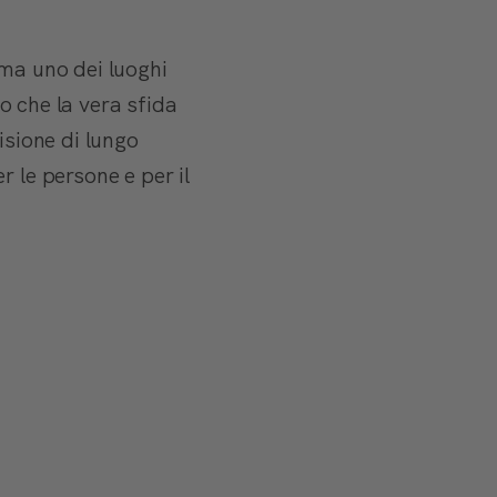
 ma uno dei luoghi
to che la vera sfida
isione di lungo
 le persone e per il