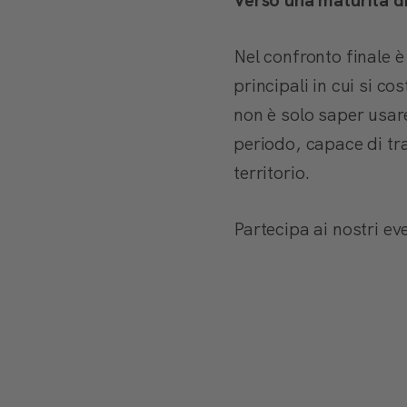
Verso una maturità di
Nel confronto finale 
principali in cui si co
non è solo saper usare
periodo, capace di tra
territorio.
Partecipa ai nostri ev