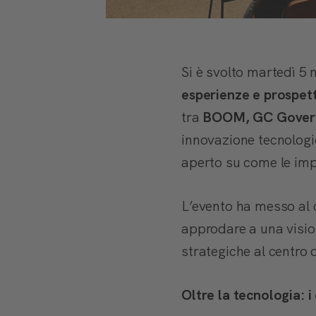
Si è svolto martedì 5
esperienze e prospet
tra
BOOM, GC Govern
innovazione tecnologi
aperto su come le impr
L’evento ha messo al 
approdare a una visi
strategiche al centro 
Oltre la tecnologia: i