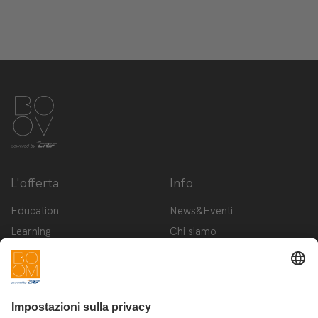
L'offerta
Info
Education
News&Eventi
Learning
Chi siamo
Innovation
Contattaci
Startup
Privacy Policy
Cookie Policy
Condizioni d'utilizzo