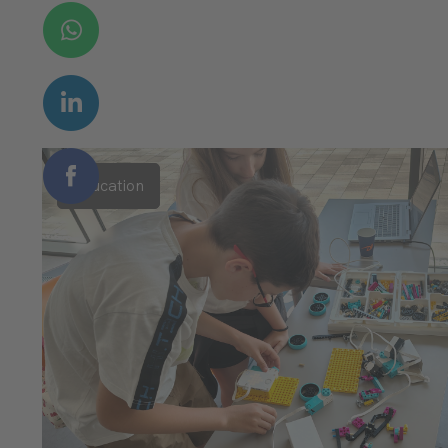
Education