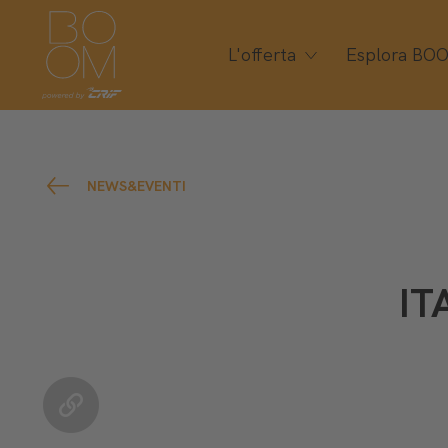
L'offerta
Esplora BO
NEWS&EVENTI
IT