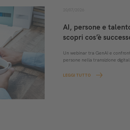
20/07/2026
AI, persone e talen
scopri cos’è success
Un webinar tra GenAI e confront
persone nella transizione digital
LEGGI TUTTO