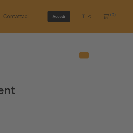
(0)
Contattaci
IT
Accedi
ent