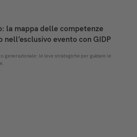
to: la mappa delle competenze
o nell’esclusivo evento con GIDP
o generazionale: le leve strategiche per guidare le
e.