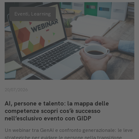
Eventi,
Learning
20/07/2026
AI, persone e talento: la mappa delle
competenze scopri cos’è successo
nell’esclusivo evento con GIDP
Un webinar tra GenAI e confronto generazionale: le leve
strategiche per guidare le persone nella transizione