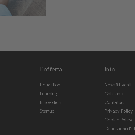
L'offerta
Info
ge-hub/
Hub
Education
News&Eventi
Learning
Chi siamo
Innovation
Contattaci
Startup
Privacy Policy
Cookie Policy
Condizioni d'ut