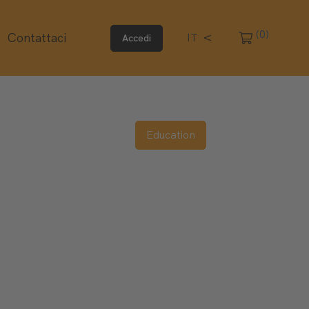
(0)
Contattaci
IT
Accedi
Education