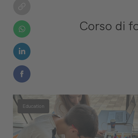
Corso di f
Education