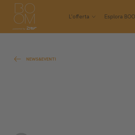
L'offerta
Esplora BO
NEWS&EVENTI