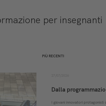
ormazione per insegnanti
PIÙ RECENTI
27/07/2026
Dalla programmazione
I giovani innovatori protagonis