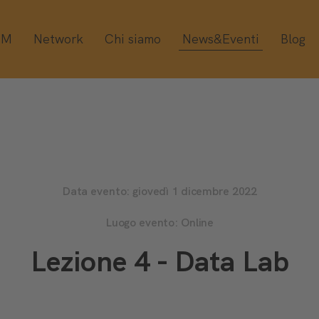
OM
Network
Chi siamo
News&Eventi
Blog
Data evento: giovedì 1 dicembre 2022
Luogo evento: Online
Lezione 4 - Data Lab