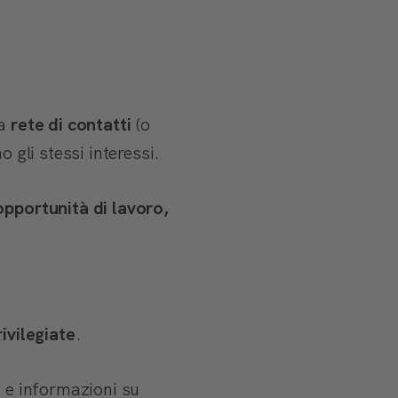
ma
rete di contatti
(o
 gli stessi interessi.
opportunità di lavoro,
ivilegiate
.
e e informazioni su