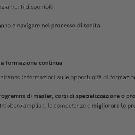
nziamenti disponibili.
ranno a
navigare nel processo di scelta
.
la formazione continua
orniranno informazioni sulle opportunità di formazio
rogrammi di master, corsi di specializzazione o p
trebbero ampliare le competenze e
migliorare le pr