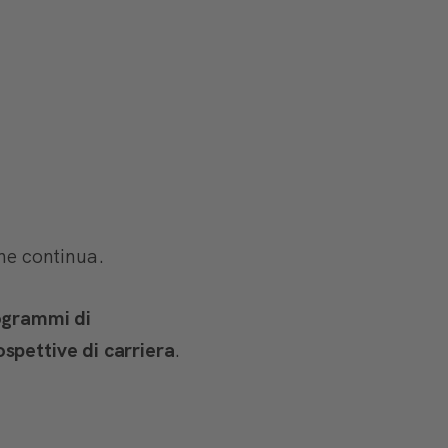
ne continua.
rogrammi di
ospettive di carriera
.