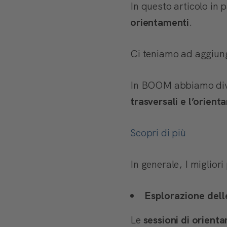
In questo articolo in 
orientamenti
.
Ci teniamo ad aggiung
In BOOM abbiamo divers
trasversali e l’orien
Scopri di più
In generale, I miglior
Esplorazione dell
Le
sessioni di orient