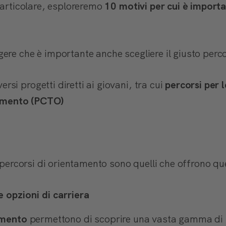
particolare, esploreremo
10 motivi per cui è importa
ere che è importante anche scegliere il giusto perc
i progetti diretti ai giovani, tra cui
percorsi per
tamento (PCTO)
i percorsi di orientamento sono quelli che offrono qu
e opzioni di carriera
amento
permettono di scoprire una vasta gamma di