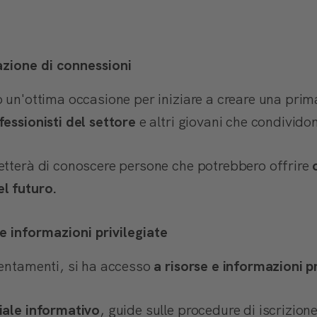
azione di connessioni
 un'ottima occasione per iniziare a creare una pri
fessionisti del settore
e altri giovani che condividono
tterà di conoscere persone che potrebbero offrire
l futuro.
e informazioni privilegiate
entamenti, si ha accesso
a risorse e informazioni pr
iale informativo
, guide sulle procedure di iscrizion