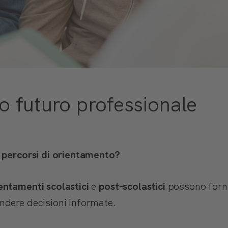
uo futuro professionale
 percorsi di orientamento?
entamenti scolastici
e
post-scolastici
possono forni
ndere decisioni informate.