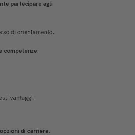
nte partecipare agli
orso di orientamento.
 le competenze
esti vantaggi:
opzioni di carriera
.