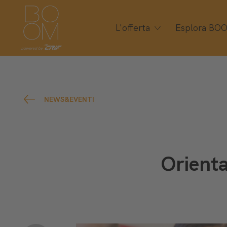
L'offerta
Esplora BO
NEWS&EVENTI
Orienta