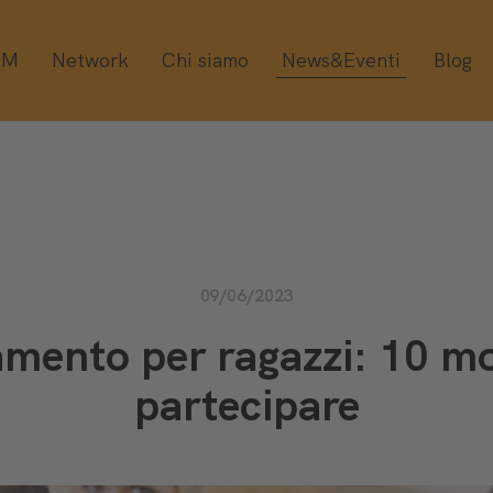
OM
Network
Chi siamo
News&Eventi
Blog
09/06/2023
mento per ragazzi: 10 mo
partecipare