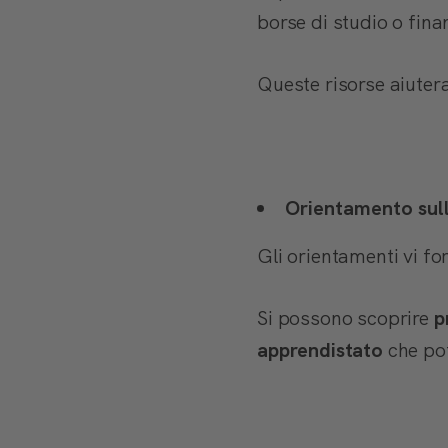
borse di studio o fina
Queste risorse aiute
Orientamento sul
Gli orientamenti vi f
Si possono scoprire
p
apprendistato
che po