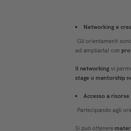
Networking e cre
Gli orientamenti sono
ad ampliarla) con
pro
Il networking
vi perme
stage o mentorship ne
Accesso a risorse 
Partecipando agli ori
Si può ottenere
mater