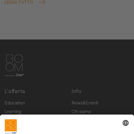
LEGGI TUTTO
L'offerta
Info
Education
News&Eventi
Learning
Chi siamo
Innovation
Contattaci
Startup
Privacy Policy