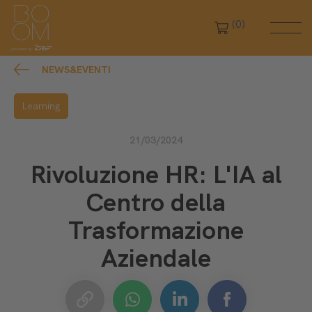
(0)
NEWS&EVENTI
Learning
21/03/2024
Rivoluzione HR: L'IA al
Centro della
Trasformazione
Aziendale