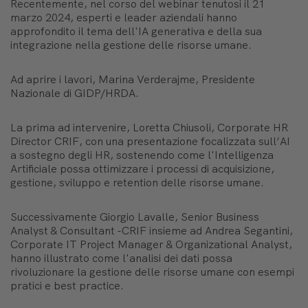
Recentemente, nel corso del webinar tenutosi il 21
marzo 2024, esperti e leader aziendali hanno
approfondito il tema dell'IA generativa e della sua
integrazione nella gestione delle risorse umane.
Ad aprire i lavori, Marina Verderajme, Presidente
Nazionale di GIDP/HRDA.
La prima ad intervenire, Loretta Chiusoli, Corporate HR
Director CRIF, con una presentazione focalizzata sull’AI
a sostegno degli HR, sostenendo come l'Intelligenza
Artificiale possa ottimizzare i processi di acquisizione,
gestione, sviluppo e retention delle risorse umane.
Successivamente Giorgio Lavalle, Senior Business
Analyst & Consultant -CRIF insieme ad Andrea Segantini,
Corporate IT Project Manager & Organizational Analyst,
hanno illustrato come l'analisi dei dati possa
rivoluzionare la gestione delle risorse umane con esempi
pratici e best practice.