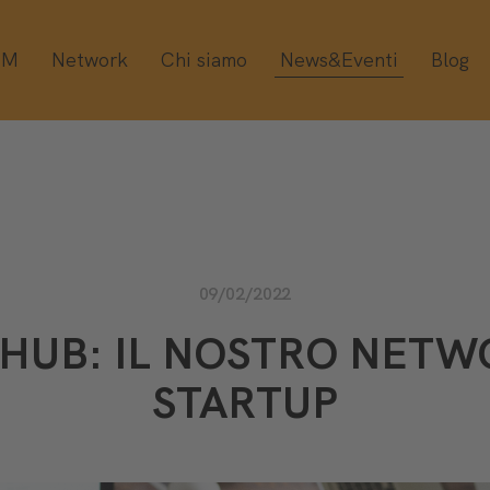
OM
Network
Chi siamo
News&Eventi
Blog
09/02/2022
HUB: IL NOSTRO NETW
STARTUP