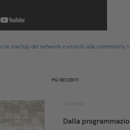
i le startup del network e unisciti alla community 
PIÙ RECENTI
27/07/2026
Dalla programmazione