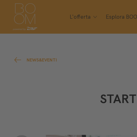
L'offerta
Esplora BO
NEWS&EVENTI
START