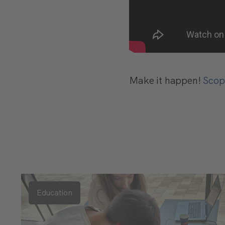
Make it happen!
Scopr
Education