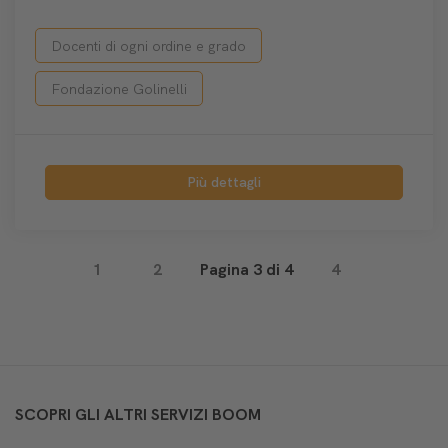
Docenti di ogni ordine e grado
Fondazione Golinelli
Più dettagli
1
2
Pagina 3 di 4
4
SCOPRI GLI ALTRI SERVIZI BOOM