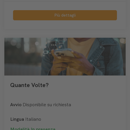
Più dettagli
Quante Volte?
Avvio
Disponibile su richiesta
Lingua
Italiano
Modalità
In presenza