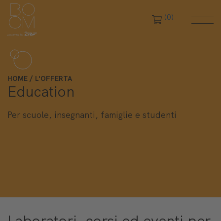
(0)
Chiudi filtri
HOME
L'OFFERTA
Education
Per scuole, insegnanti, famiglie e studenti
Laboratori, corsi ed eventi per