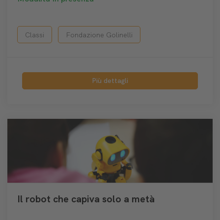
Classi
Fondazione Golinelli
Più dettagli
Il robot che capiva solo a metà