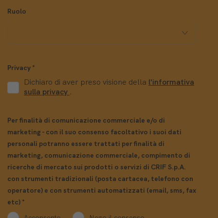
Ruolo
Privacy
*
Dichiaro di aver preso visione della
l'informativa
sulla privacy
.
Per finalità di comunicazione commerciale e/o di
marketing - con il suo consenso facoltativo i suoi dati
personali potranno essere trattati per finalità di
marketing, comunicazione commerciale, compimento di
ricerche di mercato sui prodotti o servizi di CRIF S.p.A.
con strumenti tradizionali (posta cartacea, telefono con
operatore) e con strumenti automatizzati (email, sms, fax
etc)
*
Acconsento
Nego il consenso