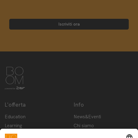
Iscriviti ora
L'offerta
Info
Education
News&Eventi
Learning
Chi siamo
Innovation
Contattaci