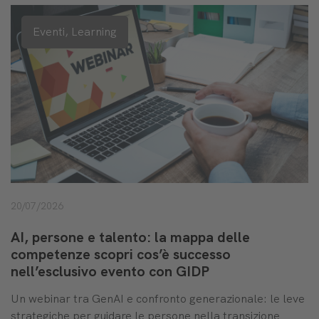
Eventi,
Learning
20/07/2026
AI, persone e talento: la mappa delle
competenze scopri cos’è successo
nell’esclusivo evento con GIDP
Un webinar tra GenAI e confronto generazionale: le leve
strategiche per guidare le persone nella transizione