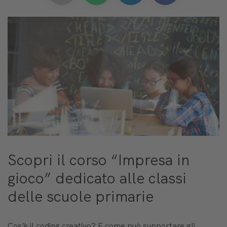
Scopri il corso “Impresa in
gioco” dedicato alle classi
delle scuole primarie
Cos’è il coding creativo? E come può supportare gli