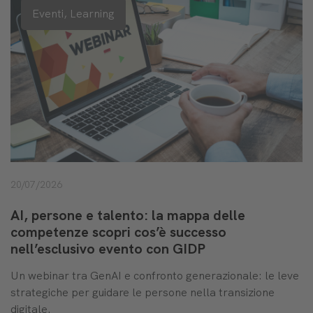
Eventi,
Learning
20/07/2026
AI, persone e talento: la mappa delle
competenze scopri cos’è successo
nell’esclusivo evento con GIDP
Un webinar tra GenAI e confronto generazionale: le leve
strategiche per guidare le persone nella transizione
digitale.