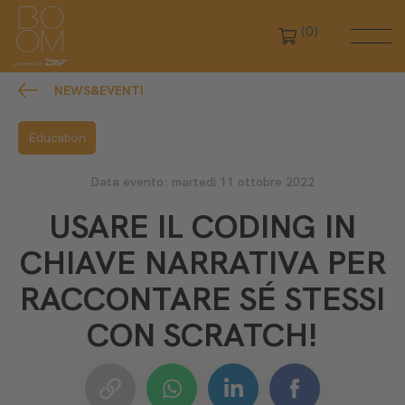
(0)
NEWS&EVENTI
Education
Data evento: martedì 11 ottobre 2022
USARE IL CODING IN
CHIAVE NARRATIVA PER
RACCONTARE SÉ STESSI
CON SCRATCH!