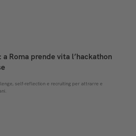
: a Roma prende vita l’hackathon
se
enge, self‑reflection e recruiting per attrarre e
ani.