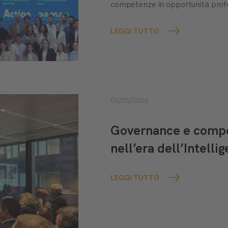
competenze in opportunità profe
LEGGI TUTTO
06/05/2026
Governance e compet
nell’era dell’Intellig
LEGGI TUTTO