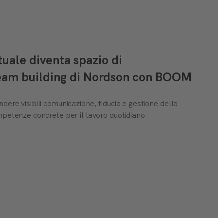
tuale diventa spazio di
team building di Nordson con BOOM
ere visibili comunicazione, fiducia e gestione della
mpetenze concrete per il lavoro quotidiano