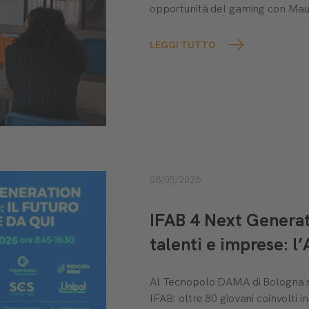
opportunità del gaming con Ma
LEGGI TUTTO
08/05/2026
IFAB 4 Next Genera
talenti e imprese: l
Al Tecnopolo DAMA di Bologna s
IFAB: oltre 80 giovani coinvolti 