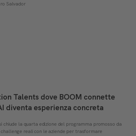
uro Salvador
tion Talents dove BOOM connette
’AI diventa esperienza concreta
i chiude la quarta edizione del programma promosso da
in challenge reali con le aziende per trasformare