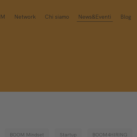
OM
Network
Chi siamo
News&Eventi
Blog
BOOM Mindset
Startup
BOOM4HIRING