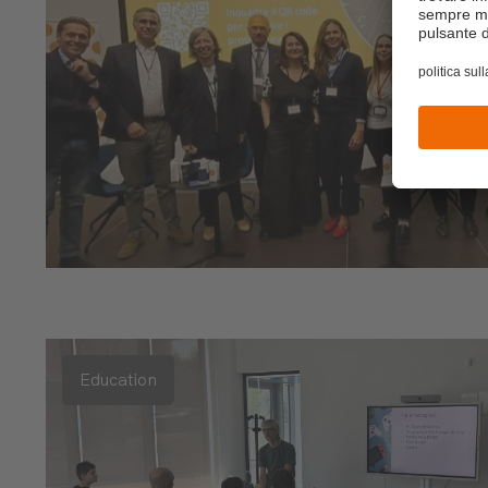
Education