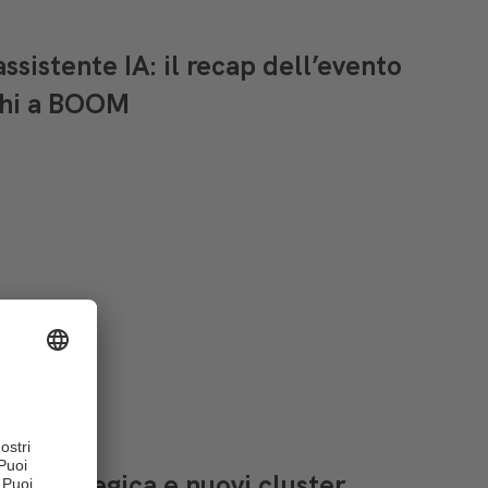
assistente IA: il recap dell’evento
chi a BOOM
one strategica e nuovi cluster