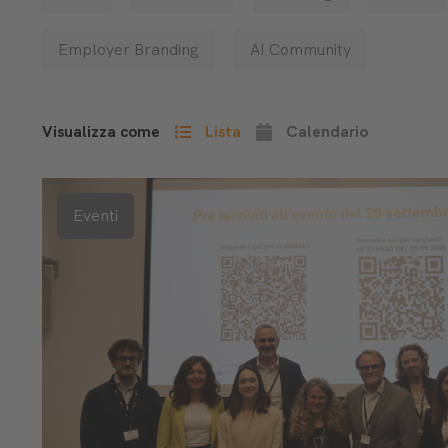
Employer Branding
AI Community
Visualizza come
Lista
Calendario
Eventi