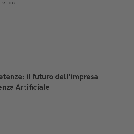
ssionali
enze: il futuro dell’impresa
enza Artificiale