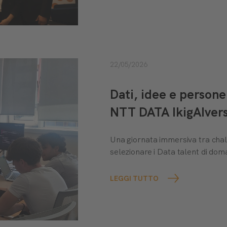
22/05/2026
Dati, idee e persone
NTT DATA IkigAIver
Una giornata immersiva tra chall
selezionare i Data talent di dom
LEGGI TUTTO