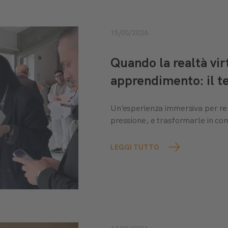
15/05/2026
Quando la realtà vir
apprendimento: il 
Un’esperienza immersiva per rend
pressione, e trasformarle in co
LEGGI TUTTO