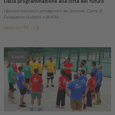
Dalla programmazione alla città del futuro
I giovani innovatori protagonisti del Summer Camp di
Fondazione Golinelli e BOOM
LEGGI TUTTO
Eventi