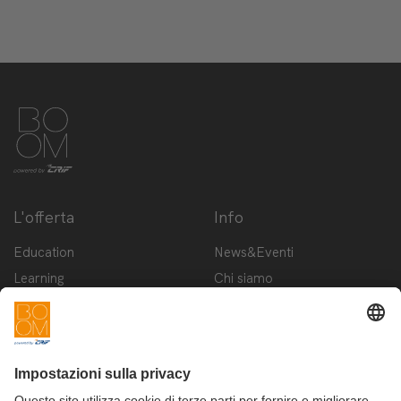
L'offerta
Info
Education
News&Eventi
Learning
Chi siamo
Innovation
Contattaci
Startup
Privacy Policy
Cookie Policy
Condizioni d'utilizzo