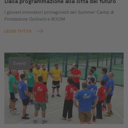
Dalla programmazione alla città del futuro
I giovani innovatori protagonisti del Summer Camp di
Fondazione Golinelli e BOOM
LEGGI TUTTO
Eventi