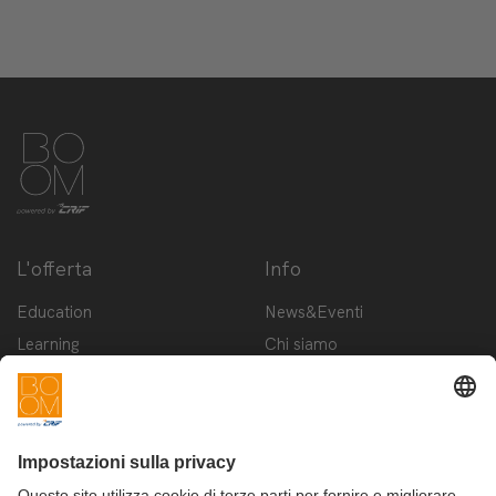
L'offerta
Info
Education
News&Eventi
Learning
Chi siamo
Innovation
Contattaci
Startup
Privacy Policy
Cookie Policy
Condizioni d'utilizzo