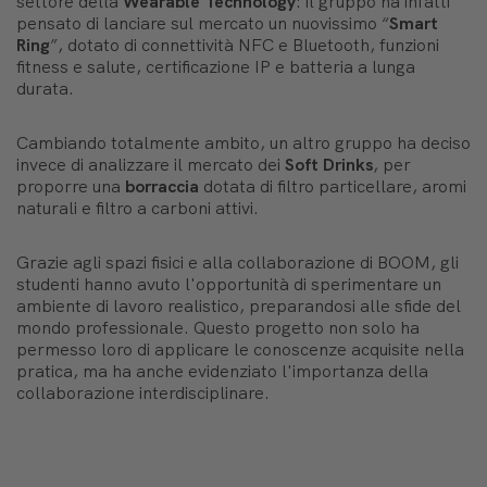
settore della
Wearable Technology
: il gruppo ha infatti
pensato di lanciare sul mercato un nuovissimo “
Smart
Ring
”, dotato di connettività NFC e Bluetooth, funzioni
fitness e salute, certificazione IP e batteria a lunga
durata.
Cambiando totalmente ambito, un altro gruppo ha deciso
invece di analizzare il mercato dei
Soft Drinks
, per
proporre una
borraccia
dotata di filtro particellare, aromi
naturali e filtro a carboni attivi.
Grazie agli spazi fisici e alla collaborazione di BOOM, gli
studenti hanno avuto l'opportunità di sperimentare un
ambiente di lavoro realistico, preparandosi alle sfide del
mondo professionale. Questo progetto non solo ha
permesso loro di applicare le conoscenze acquisite nella
pratica, ma ha anche evidenziato l'importanza della
collaborazione interdisciplinare.