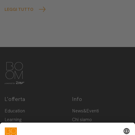
LEGGI TUTTO
L'offerta
Info
Education
News&Eventi
Learning
Chi siamo
Innovation
Contattaci