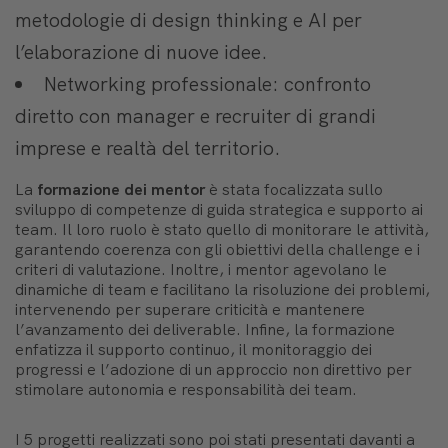
metodologie di design thinking e AI per
l’elaborazione di nuove idee.
Networking professionale: confronto
diretto con manager e recruiter di grandi
imprese e realtà del territorio.
La
formazione dei mentor
è stata focalizzata sullo
sviluppo di competenze di guida strategica e supporto ai
team. Il loro ruolo è stato quello di monitorare le attività,
garantendo coerenza con gli obiettivi della challenge e i
criteri di valutazione. Inoltre, i mentor agevolano le
dinamiche di team e facilitano la risoluzione dei problemi,
intervenendo per superare criticità e mantenere
l’avanzamento dei deliverable. Infine, la formazione
enfatizza il supporto continuo, il monitoraggio dei
progressi e l’adozione di un approccio non direttivo per
stimolare autonomia e responsabilità dei team.
I 5 progetti realizzati sono poi stati presentati davanti a