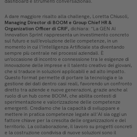
dashboard e strumenti conversazionali.
A dare maggiore risalto alla challenge, Loretta Chiusoli,
Managing Director di BOOM e Group Chief HR &
Organization Officer di CRIF,
dichiara: “
La GEN AI
Innovation Sprint rappresenta un investimento concreto
sul futuro e sull’evoluzione delle competenze, in un
momento in cui l’Intelligenza Artificiale sta diventando
sempre più centrale nei processi aziendali. È
un’occasione di incontro e connessione tra le esigenze di
innovazione delle imprese e il talento creativo dei giovani,
che si traduce in soluzioni applicabili e ad alto impatto.
Questo format permette di portare la tecnologia e la
gestione dei dati dentro casi reali, favorendo un confronto
diretto tra aziende e nuove generazioni, grazie anche al
ruolo di un hub come BOOM, che abilita contesti di
sperimentazione e valorizzazione delle competenze
emergenti. Crediamo che la capacità di sviluppare e
mettere in pratica competenze legate all’AI sia oggi un
fattore chiave per la crescita delle organizzazioni e del
territorio. La collaborazione, il lavoro su progetti concreti
e la costruzione condivisa di nuove soluzioni sono il