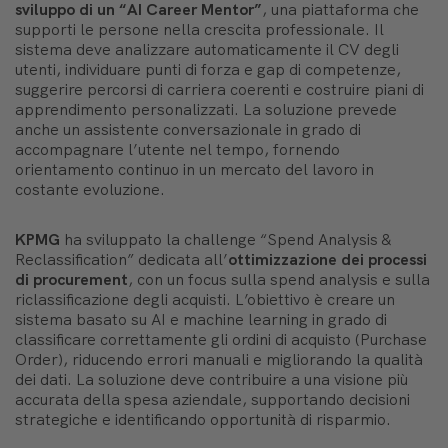
sviluppo di un “AI Career Mentor”
, una piattaforma che
supporti le persone nella crescita professionale. Il
sistema deve analizzare automaticamente il CV degli
utenti, individuare punti di forza e gap di competenze,
suggerire percorsi di carriera coerenti e costruire piani di
apprendimento personalizzati. La soluzione prevede
anche un assistente conversazionale in grado di
accompagnare l’utente nel tempo, fornendo
orientamento continuo in un mercato del lavoro in
costante evoluzione.
KPMG
ha sviluppato la challenge “Spend Analysis &
Reclassification” dedicata all’
ottimizzazione dei processi
di procurement
, con un focus sulla spend analysis e sulla
riclassificazione degli acquisti. L’obiettivo è creare un
sistema basato su AI e machine learning in grado di
classificare correttamente gli ordini di acquisto (Purchase
Order), riducendo errori manuali e migliorando la qualità
dei dati. La soluzione deve contribuire a una visione più
accurata della spesa aziendale, supportando decisioni
strategiche e identificando opportunità di risparmio.