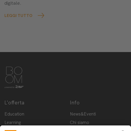
digitale.
LEGGI TUTTO
L'offerta
Info
Education
News&Eventi
Learning
Chi siamo
Innovation
Contattaci