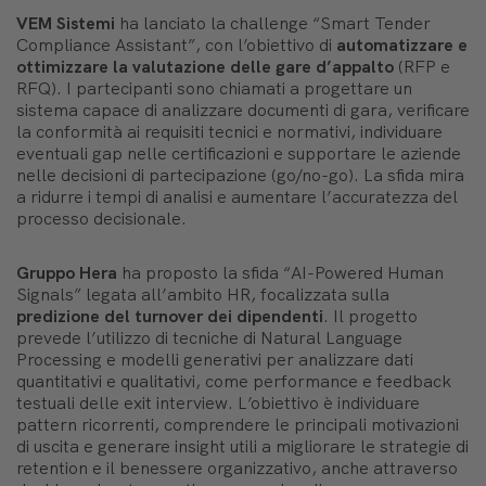
VEM Sistemi
ha lanciato la challenge “Smart Tender
Compliance Assistant”, con l’obiettivo di
automatizzare e
ottimizzare la valutazione delle gare d’appalto
(RFP e
RFQ). I partecipanti sono chiamati a progettare un
sistema capace di analizzare documenti di gara, verificare
la conformità ai requisiti tecnici e normativi, individuare
eventuali gap nelle certificazioni e supportare le aziende
nelle decisioni di partecipazione (go/no-go). La sfida mira
a ridurre i tempi di analisi e aumentare l’accuratezza del
processo decisionale.
Gruppo Hera
ha proposto la sfida “AI-Powered Human
Signals” legata all’ambito HR, focalizzata sulla
predizione del turnover dei dipendenti
. Il progetto
prevede l’utilizzo di tecniche di Natural Language
Processing e modelli generativi per analizzare dati
quantitativi e qualitativi, come performance e feedback
testuali delle exit interview. L’obiettivo è individuare
pattern ricorrenti, comprendere le principali motivazioni
di uscita e generare insight utili a migliorare le strategie di
retention e il benessere organizzativo, anche attraverso