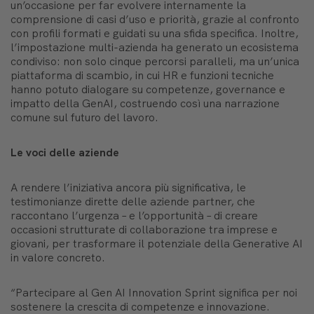
un’occasione per far evolvere internamente la
comprensione di casi d’uso e priorità, grazie al confronto
con profili formati e guidati su una sfida specifica. Inoltre,
l’impostazione multi-azienda ha generato un ecosistema
condiviso: non solo cinque percorsi paralleli, ma un’unica
piattaforma di scambio, in cui HR e funzioni tecniche
hanno potuto dialogare su competenze, governance e
impatto della GenAI, costruendo così una narrazione
comune sul futuro del lavoro.
Le voci delle aziende
A rendere l’iniziativa ancora più significativa, le
testimonianze dirette delle aziende partner, che
raccontano l’urgenza – e l’opportunità – di creare
occasioni strutturate di collaborazione tra imprese e
giovani, per trasformare il potenziale della Generative AI
in valore concreto.
“
Partecipare al Gen AI Innovation Sprint significa per noi
sostenere la crescita di competenze e innovazione.