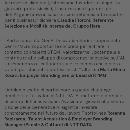
Attraverso sfide reali, intendiamo favorire il dialogo tra
giovani e professionisti, trasformando il potenziale
dell'AI generativa in soluzioni concrete e ad alto impatto
per il business
.” dichiara
Claudia Fioroni, Referente
Selezione e Mobilità Interna del Gruppo Hera
.
“
Partecipare alla GenAI Innovation Sprint rappresenta
per KPMG un’opportunità concreta per entrare in
contatto con talenti STEM, valorizzarne il potenziale e
contribuire allo sviluppo di competenze innovative sull’AI.
Un’esperienza di collaborazione e scambio che genera
valore per studenti e professionisti
.” afferma
Maria Elena
Roseti, Employer Branding Senior Lead di KPMG
.
“
Abbiamo scelto di partecipare a questa challenge
perché riflette i valori di NTT DATA: mettere le persone
al centro dell’innovazione. Avvicinare i giovani alla nostra
visione della Generative AI significa investire
concretamente nel futuro del lavoro
.” sottolinea
Rosanna
Rapisarda, Talent Acquisition & Employer Branding
Manager (People & Culture)
di NTT DATA.