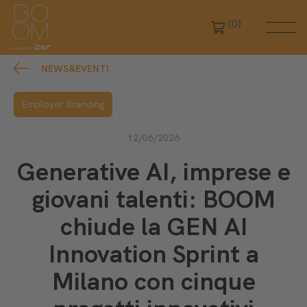
(0)
NEWS&EVENTI
Employer Branding
12/06/2026
Generative AI, imprese e
giovani talenti: BOOM
chiude la GEN AI
Innovation Sprint a
Milano con cinque