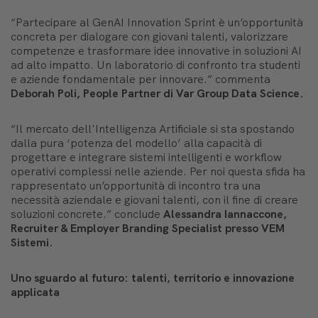
“
Partecipare al GenAI Innovation Sprint è un’opportunità
concreta per dialogare con giovani talenti, valorizzare
competenze e trasformare idee innovative in soluzioni AI
ad alto impatto. Un laboratorio di confronto tra studenti
e aziende fondamentale per innovare
.” commenta
Deborah Poli, People Partner di Var Group Data Science.
“
Il mercato dell'Intelligenza Artificiale si sta spostando
dalla pura ‘potenza del modello’ alla capacità di
progettare e integrare sistemi intelligenti e workflow
operativi complessi nelle aziende. Per noi questa sfida ha
rappresentato un’opportunità di incontro tra una
necessità aziendale e giovani talenti, con il fine di creare
soluzioni concrete
.” conclude
Alessandra Iannaccone,
Recruiter & Employer Branding Specialist presso VEM
Sistemi.
Uno sguardo al futuro: talenti, territorio e innovazione
applicata