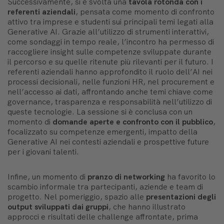
Successivamente, si è svolta una
tavola rotonda con i
referenti aziendali
, pensata come momento di confronto
attivo tra imprese e studenti sui principali temi legati alla
Generative AI. Grazie all’utilizzo di strumenti interattivi,
come sondaggi in tempo reale, l’incontro ha permesso di
raccogliere insight sulle competenze sviluppate durante
il percorso e su quelle ritenute più rilevanti per il futuro. I
referenti aziendali hanno approfondito il ruolo dell’AI nei
processi decisionali, nelle funzioni HR, nel procurement e
nell’accesso ai dati, affrontando anche temi chiave come
governance, trasparenza e responsabilità nell’utilizzo di
queste tecnologie. La sessione si è conclusa con un
momento di
domande aperte e confronto con il pubblico
,
focalizzato su competenze emergenti, impatto della
Generative AI nei contesti aziendali e prospettive future
per i giovani talenti.
Infine, un momento di
pranzo di networking
ha favorito lo
scambio informale tra partecipanti, aziende e team di
progetto. Nel pomeriggio, spazio alle
presentazioni degli
output sviluppati dai gruppi
, che hanno illustrato
approcci e risultati delle challenge affrontate, prima