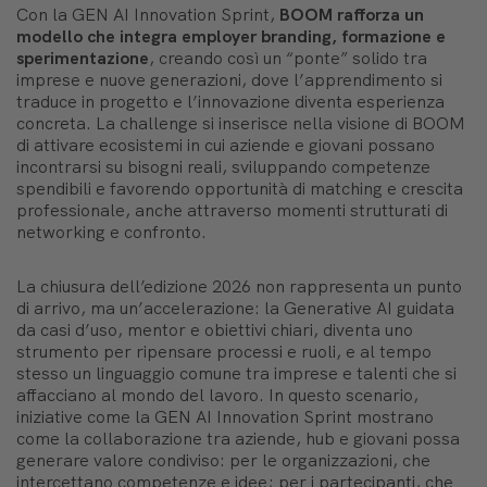
Con la GEN AI Innovation Sprint,
BOOM rafforza un
modello che integra employer branding, formazione e
sperimentazione
, creando così un “ponte” solido tra
imprese e nuove generazioni, dove l’apprendimento si
traduce in progetto e l’innovazione diventa esperienza
concreta. La challenge si inserisce nella visione di BOOM
di attivare ecosistemi in cui aziende e giovani possano
incontrarsi su bisogni reali, sviluppando competenze
spendibili e favorendo opportunità di matching e crescita
professionale, anche attraverso momenti strutturati di
networking e confronto.
La chiusura dell’edizione 2026 non rappresenta un punto
di arrivo, ma un’accelerazione: la Generative AI guidata
da casi d’uso, mentor e obiettivi chiari, diventa uno
strumento per ripensare processi e ruoli, e al tempo
stesso un linguaggio comune tra imprese e talenti che si
affacciano al mondo del lavoro. In questo scenario,
iniziative come la GEN AI Innovation Sprint mostrano
come la collaborazione tra aziende, hub e giovani possa
generare valore condiviso: per le organizzazioni, che
intercettano competenze e idee; per i partecipanti, che