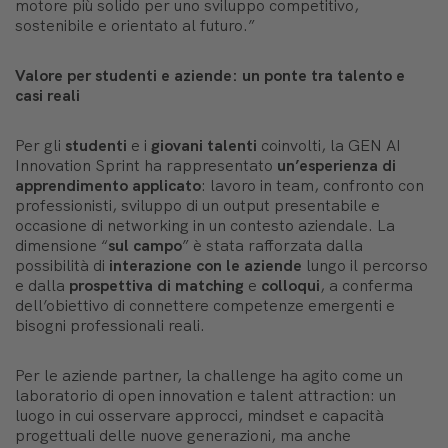
motore più solido per uno sviluppo competitivo,
sostenibile e orientato al futuro.”
Valore per studenti e aziende: un ponte tra talento e
casi
reali
Per gli
studenti
e i
giovani talenti
coinvolti, la GEN AI
Innovation Sprint ha rappresentato
un’esperienza di
apprendimento applicato
: lavoro in team, confronto con
professionisti, sviluppo di un output presentabile e
occasione di networking in un contesto aziendale. La
dimensione “
sul campo
” è stata rafforzata dalla
possibilità di
interazione con le aziende
lungo il percorso
e dalla
prospettiva di matching
e
colloqui
, a conferma
dell’obiettivo di connettere competenze emergenti e
bisogni professionali reali.
Per le aziende partner, la challenge ha agito come un
laboratorio di open innovation e talent attraction: un
luogo in cui osservare approcci, mindset e capacità
progettuali delle nuove generazioni, ma anche