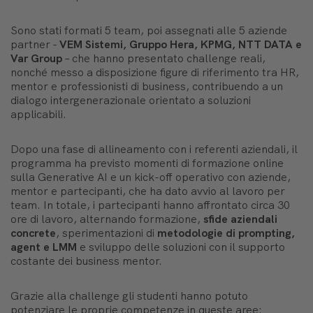
Sono stati formati 5 team, poi assegnati alle 5 aziende
partner -
VEM Sistemi, Gruppo Hera, KPMG, NTT DATA e
Var Group
– che hanno presentato challenge reali,
nonché messo a disposizione figure di riferimento tra HR,
mentor e professionisti di business, contribuendo a un
dialogo intergenerazionale orientato a soluzioni
applicabili.
Dopo una fase di allineamento con i referenti aziendali, il
programma ha previsto momenti di formazione online
sulla Generative AI e un kick-off operativo con aziende,
mentor e partecipanti, che ha dato avvio al lavoro per
team. In totale, i partecipanti hanno affrontato circa 30
ore di lavoro, alternando formazione,
sfide aziendali
concrete
, sperimentazioni di
metodologie di prompting,
agent e LMM
e sviluppo delle soluzioni con il supporto
costante dei business mentor.
Grazie alla challenge gli studenti hanno potuto
potenziare le proprie competenze in queste aree: