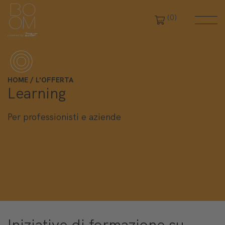
(0)
Chiudi filtri
HOME
L'OFFERTA
Learning
Per professionisti e aziende
Iniziative di formazione su