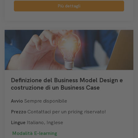
Più dettagli
Definizione del Business Model Design e
costruzione di un Business Case
Avvio
Sempre disponibile
Prezzo
Contattaci per un pricing riservato!
Lingue
Italiano, Inglese
Modalità
E-learning