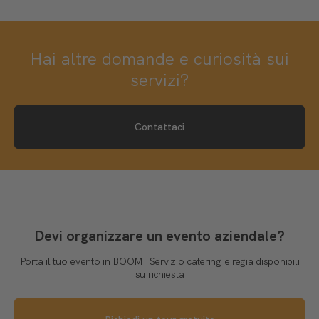
Hai altre domande e curiosità sui
servizi?
Contattaci
Devi organizzare un evento aziendale?
Porta il tuo evento in BOOM! Servizio catering e regia disponibili
su richiesta