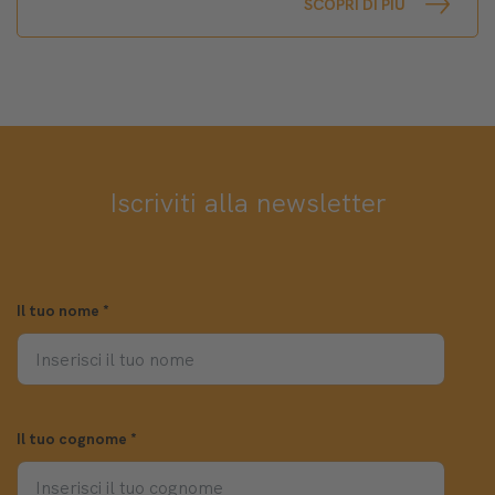
SCOPRI DI PIÙ
Iscriviti alla newsletter
Il tuo nome
*
Il tuo cognome
*