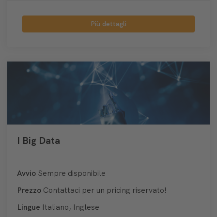
Più dettagli
I Big Data
Avvio
Sempre disponibile
Prezzo
Contattaci per un pricing riservato!
Lingue
Italiano, Inglese