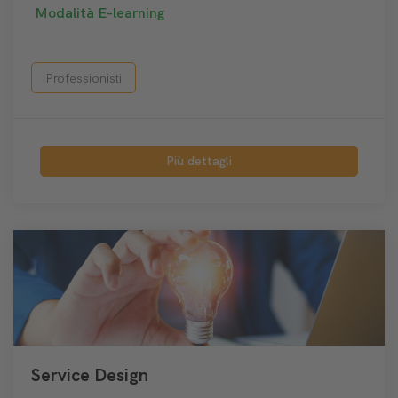
Modalità
E-learning
Professionisti
Più dettagli
Service Design