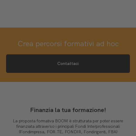
Crea percorsi formativi ad hoc
Contattaci
Finanzia la tua formazione!
La proposta formativa BOOM è strutturata per poter essere
finanziata attraverso i principali Fondi Interprofessionali
(Fondimpresa, FOR.TE, FONDIR, Fondirigenti, FBA)