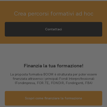
Crea percorsi formativi ad hoc
Contattaci
Finanzia la tua formazione!
La proposta formativa BOOM è strutturata per poter essere
finanziata attraverso i principali Fondi Interprofessionali
(Fondimpresa, FOR.TE, FONDIR, Fondirigenti, FBA)
Scopri come finanziare la formazione