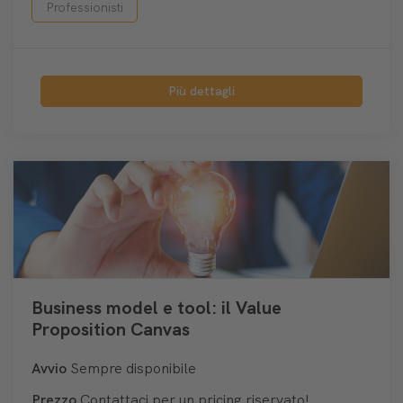
Professionisti
Più dettagli
Business model e tool: il Value
Proposition Canvas
Avvio
Sempre disponibile
Prezzo
Contattaci per un pricing riservato!