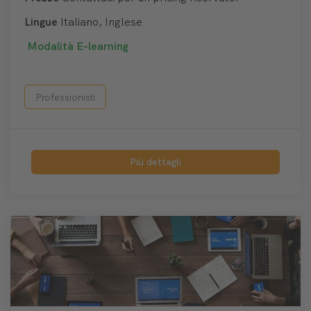
Lingue
Italiano, Inglese
Modalità
E-learning
Professionisti
Più dettagli