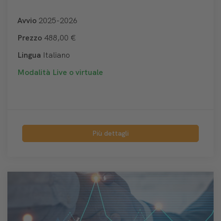
Avvio
2025-2026
Prezzo
488,00 €
Lingua
Italiano
Modalità
Live o virtuale
Più dettagli