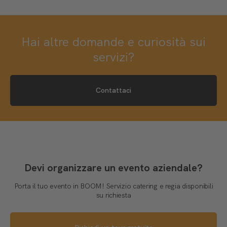
Hai altre domande e curiosità sui
servizi?
Contattaci
Devi organizzare un evento aziendale?
Porta il tuo evento in BOOM! Servizio catering e regia disponibili
su richiesta