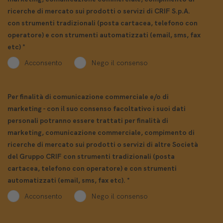
ricerche di mercato sui prodotti o servizi di CRIF S.p.A.
con strumenti tradizionali (posta cartacea, telefono con
operatore) e con strumenti automatizzati (email, sms, fax
etc)
*
Acconsento
Nego il consenso
Per finalità di comunicazione commerciale e/o di
marketing - con il suo consenso facoltativo i suoi dati
personali potranno essere trattati per finalità di
marketing, comunicazione commerciale, compimento di
ricerche di mercato sui prodotti o servizi di altre Società
del Gruppo CRIF con strumenti tradizionali (posta
cartacea, telefono con operatore) e con strumenti
automatizzati (email, sms, fax etc).
*
Acconsento
Nego il consenso