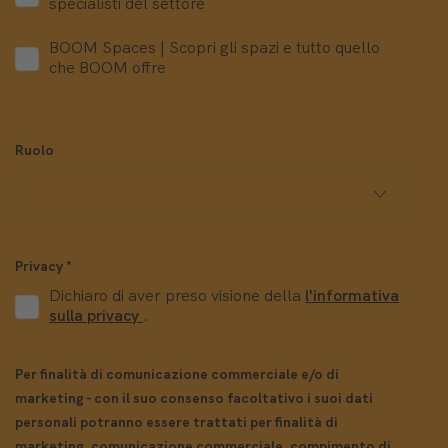
specialisti del settore
BOOM Spaces | Scopri gli spazi e tutto quello
che BOOM offre
Ruolo
Privacy
*
Dichiaro di aver preso visione della
l'informativa
sulla privacy
.
Per finalità di comunicazione commerciale e/o di
marketing - con il suo consenso facoltativo i suoi dati
personali potranno essere trattati per finalità di
marketing, comunicazione commerciale, compimento di