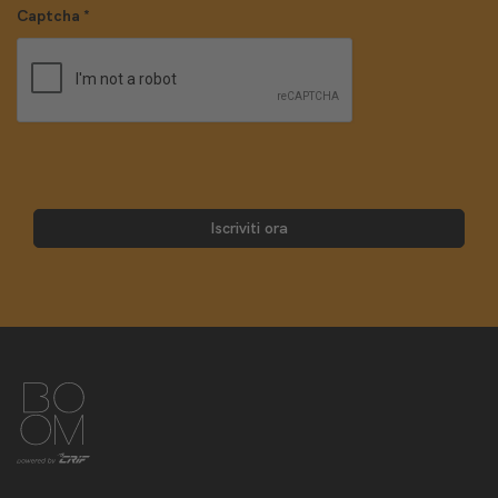
Captcha
*
Iscriviti ora