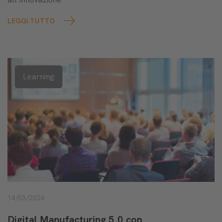
LEGGI TUTTO
Learning
14/03/2024
Digital Manufacturing 5.0 con