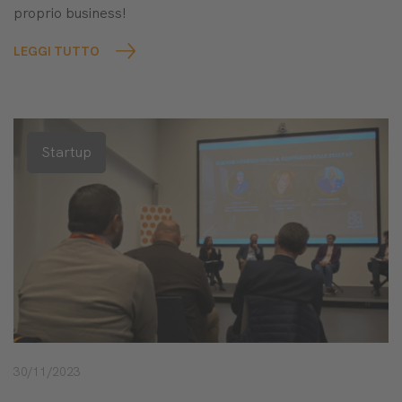
proprio business!
LEGGI TUTTO
Startup
30/11/2023