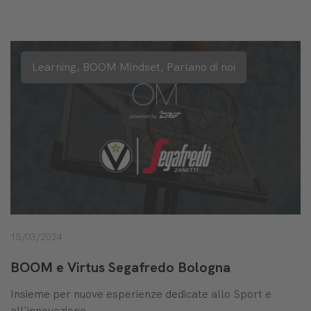
Learning,
BOOM Mindset,
Parlano di noi
15/03/2024
BOOM e Virtus Segafredo Bologna
Insieme per nuove esperienze dedicate allo Sport e
all'innovazione